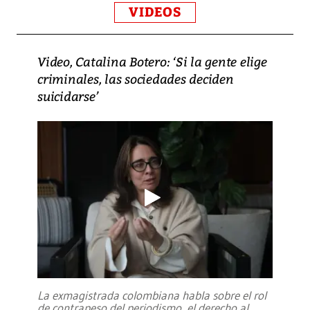
VIDEOS
Video, Catalina Botero: ‘Si la gente elige
criminales, las sociedades deciden
suicidarse’
La exmagistrada colombiana habla sobre el rol
de contrapeso del periodismo, el derecho al