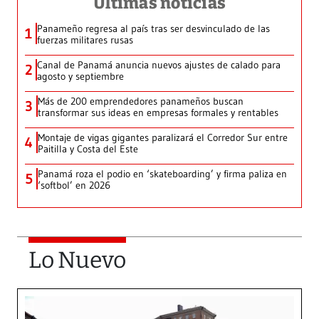
Últimas noticias
Panameño regresa al país tras ser desvinculado de las
1
fuerzas militares rusas
Canal de Panamá anuncia nuevos ajustes de calado para
2
agosto y septiembre
Más de 200 emprendedores panameños buscan
3
transformar sus ideas en empresas formales y rentables
Montaje de vigas gigantes paralizará el Corredor Sur entre
4
Paitilla y Costa del Este
Panamá roza el podio en ‘skateboarding’ y firma paliza en
5
‘softbol’ en 2026
Lo Nuevo