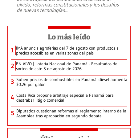
olvido, reformas constitucionales y los desafíos
de nuevas tecnologías
...
Lo más leído
IMA anuncia agroferias del 7 de agosto con productos a
1
precios accesibles en varias zonas del país
EN VIVO | Lotería Nacional de Panamá - Resultados del
2
sorteo de este 5 de agosto de 2026
Suben precios de combustibles en Panamá: diésel aumenta
3
$0.26 por galón
Costa Rica propone arbitraje especial a Panamá para
4
destrabar litigio comercial
Diputados cuestionan reformas al reglamento interno de la
5
Asamblea tras aprobación en segundo debate