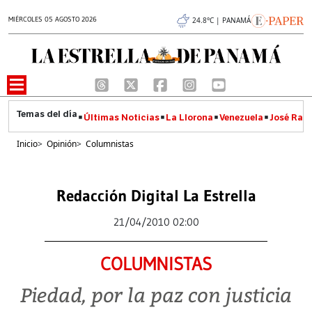
MIÉRCOLES 05 AGOSTO 2026
24.8°C | PANAMÁ
Últimas Noticias
La Llorona
Venezuela
José Raúl
Inicio
>
Opinión
>
Columnistas
Redacción Digital La Estrella
21/04/2010 02:00
COLUMNISTAS
Piedad, por la paz con justicia