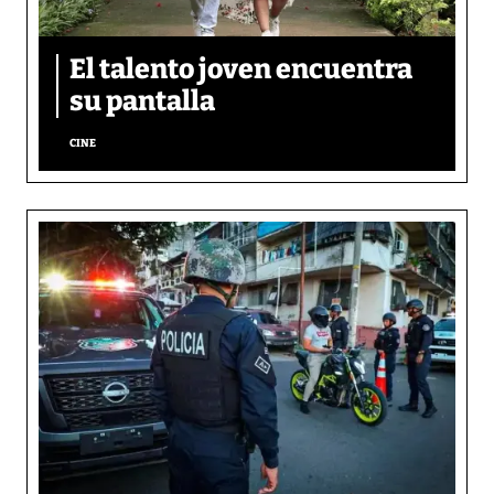
El talento joven encuentra
su pantalla​
CINE