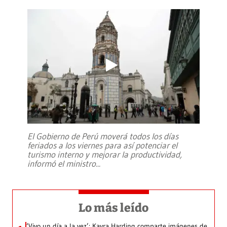
El Gobierno de Perú moverá todos los días
feriados a los viernes para así potenciar el
turismo interno y mejorar la productividad,
informó el ministro
...
Lo más leído
‘Vivo un día a la vez’: Kayra Harding comparte imágenes de