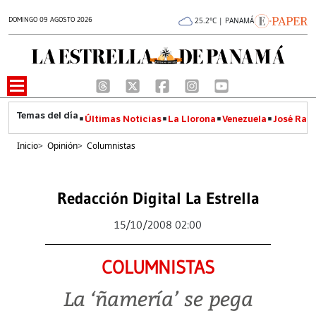
DOMINGO 09 AGOSTO 2026
25.2°C | PANAMÁ
Últimas Noticias
La Llorona
Venezuela
José Raúl
Inicio
>
Opinión
>
Columnistas
Redacción Digital La Estrella
15/10/2008 02:00
COLUMNISTAS
La ‘ñamería’ se pega