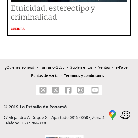
Etnicidad, estereotipo y
criminalidad
CULTURA
¿Quiénes somos?
Tarifario GESE
Suplementos
Ventas
e-Paper
Puntos de venta
Términos y condiciones
© 2019 La Estrella de Panamá
C/ Alejandro A. Duque G. - Apartado 0815-00507, Zona 4
Teléfono: +507 204-0000