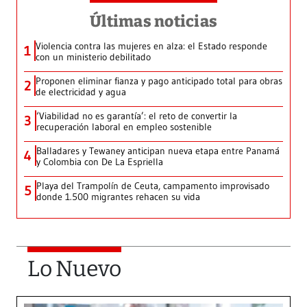
Últimas noticias
Violencia contra las mujeres en alza: el Estado responde
1
con un ministerio debilitado
Proponen eliminar fianza y pago anticipado total para obras
2
de electricidad y agua
‘Viabilidad no es garantía’: el reto de convertir la
3
recuperación laboral en empleo sostenible
Balladares y Tewaney anticipan nueva etapa entre Panamá
4
y Colombia con De La Espriella
Playa del Trampolín de Ceuta, campamento improvisado
5
donde 1.500 migrantes rehacen su vida
Lo Nuevo