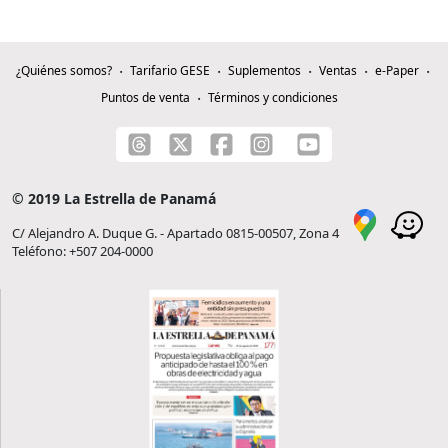
¿Quiénes somos?
Tarifario GESE
Suplementos
Ventas
e-Paper
Puntos de venta
Términos y condiciones
© 2019 La Estrella de Panamá
C/ Alejandro A. Duque G. - Apartado 0815-00507, Zona 4
Teléfono: +507 204-0000