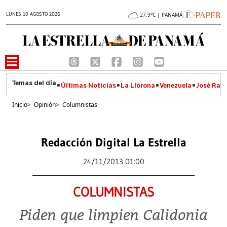
LUNES 10 AGOSTO 2026
27.9°C | PANAMÁ
Últimas Noticias
La Llorona
Venezuela
José Raúl
Inicio
>
Opinión
>
Columnistas
Redacción Digital La Estrella
24/11/2013 01:00
COLUMNISTAS
Piden que limpien Calidonia