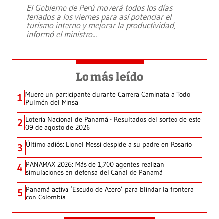
El Gobierno de Perú moverá todos los días
feriados a los viernes para así potenciar el
turismo interno y mejorar la productividad,
informó el ministro
...
Lo más leído
Muere un participante durante Carrera Caminata a Todo
1
Pulmón del Minsa
Lotería Nacional de Panamá - Resultados del sorteo de este
2
09 de agosto de 2026
Último adiós: Lionel Messi despide a su padre en Rosario
3
PANAMAX 2026: Más de 1,700 agentes realizan
4
simulaciones en defensa del Canal de Panamá
Panamá activa ‘Escudo de Acero’ para blindar la frontera
5
con Colombia