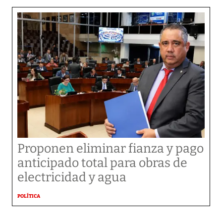
Proponen eliminar fianza y pago
anticipado total para obras de
electricidad y agua
POLÍTICA