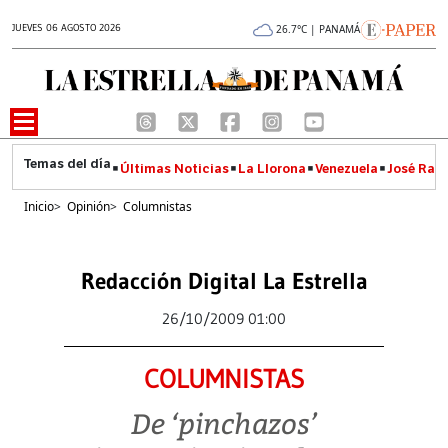
JUEVES 06 AGOSTO 2026
26.7°C | PANAMÁ
Últimas Noticias
La Llorona
Venezuela
José Raúl
Inicio
>
Opinión
>
Columnistas
Redacción Digital La Estrella
26/10/2009 01:00
COLUMNISTAS
De ‘pinchazos’