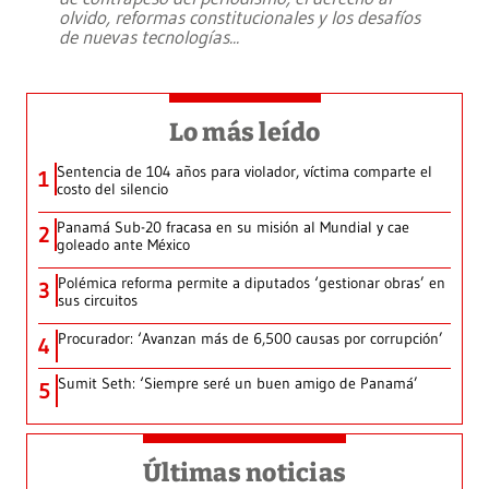
olvido, reformas constitucionales y los desafíos
de nuevas tecnologías
...
Lo más leído
Sentencia de 104 años para violador, víctima comparte el
1
costo del silencio
Panamá Sub-20 fracasa en su misión al Mundial y cae
2
goleado ante México
Polémica reforma permite a diputados ‘gestionar obras’ en
3
sus circuitos
Procurador: ‘Avanzan más de 6,500 causas por corrupción’
4
Sumit Seth: ‘Siempre seré un buen amigo de Panamá’
5
Últimas noticias