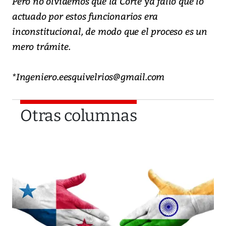
Pero no olvidemos que la Corte ya falló que lo
actuado por estos funcionarios era
inconstitucional, de modo que el proceso es un
mero trámite.
*Ingeniero.eesquivelrios@gmail.com
Otras columnas