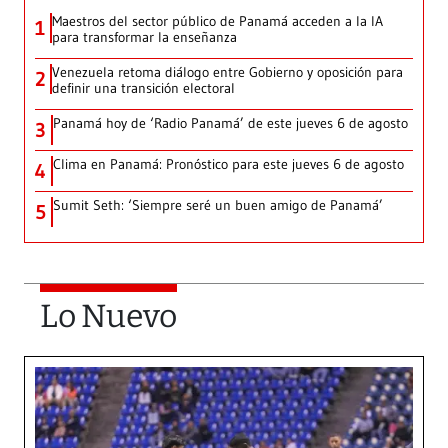
Maestros del sector público de Panamá acceden a la IA
1
para transformar la enseñanza
Venezuela retoma diálogo entre Gobierno y oposición para
2
definir una transición electoral
Panamá hoy de ‘Radio Panamá’ de este jueves 6 de agosto
3
Clima en Panamá: Pronóstico para este jueves 6 de agosto
4
Sumit Seth: ‘Siempre seré un buen amigo de Panamá’
5
Lo Nuevo