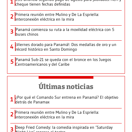
1
cheque tienen fechas definidas
Primera reunión entre Mulino y De La Espriella:
2
interconexión eléctrica en la mira
Panamá comienza su ruta a la movilidad eléctrica con 5
3
buses chinos
¡Viernes dorado para Panamá!: Dos medallas de oro y un
4
récord histórico en Santo Domingo
Panamá Sub-21 se queda con el bronce en los Juegos
5
Centroamericanos y del Caribe
Últimas noticias
¿Por qué el Comando Sur entrena en Panamá? El objetivo
1
detrás de Panamax
Primera reunión entre Mulino y De La Espriella:
2
interconexión eléctrica en la mira
Deep Fried Comedy: la comedia inspirada en ‘Saturday
3