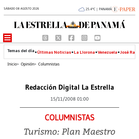
SÁBADO 08 AGOSTO 2026
25.4°C | PANAMÁ
Últimas Noticias
La Llorona
Venezuela
José Raúl
Inicio
>
Opinión
>
Columnistas
Redacción Digital La Estrella
15/11/2008 01:00
COLUMNISTAS
Turismo: Plan Maestro