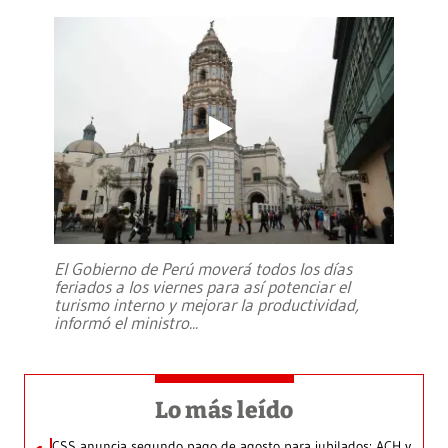
El Gobierno de Perú moverá todos los días
feriados a los viernes para así potenciar el
turismo interno y mejorar la productividad,
informó el ministro
...
Lo más leído
CSS anuncia segundo pago de agosto para jubilados: ACH y