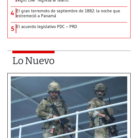
Night Live’ regresa al teatro
El gran terremoto de septiembre de 1882: la noche que
4
estremeció a Panamá
El acuerdo legislativo PDC – PRD
5
Lo Nuevo