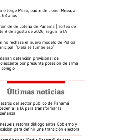
rió Jorge Messi, padre de Lionel Messi, a
s 68 años
rámide de Lotería de Panamá | sorteo de
te 9 de agosto de 2026, según la IA
lino rechaza el nuevo modelo de Policía
nicipal: ‘Ojalá se tumbe eso’
denan detención provisional de
olescente por presunta posesión de arma
 colegio
Últimas noticias
estros del sector público de Panamá
ceden a la IA para transformar la
señanza
nezuela retoma diálogo entre Gobierno y
osición para definir una transición electoral