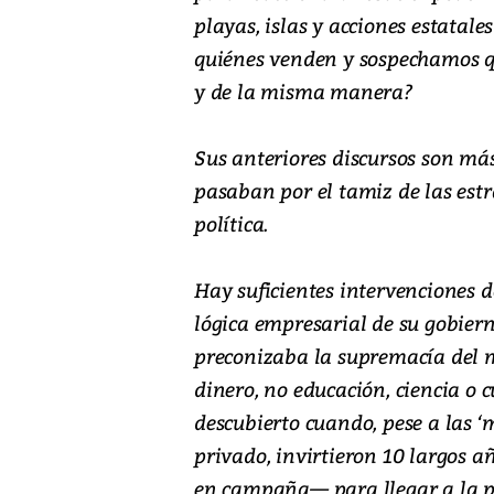
playas, islas y acciones estata
quiénes venden y sospechamos q
y de la misma manera?
Sus anteriores discursos son má
pasaban por el tamiz de las est
política.
Hay suficientes intervenciones
lógica empresarial de su gobiern
preconizaba la supremacía del má
dinero, no educación, ciencia o 
descubierto cuando, pese a las 
privado, invirtieron 10 largos 
en campaña— para llegar a la pre