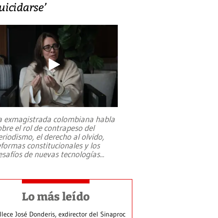
uicidarse’
a exmagistrada colombiana habla
obre el rol de contrapeso del
eriodismo, el derecho al olvido,
eformas constitucionales y los
esafíos de nuevas tecnologías
...
Lo más leído
llece José Donderis, exdirector del Sinaproc