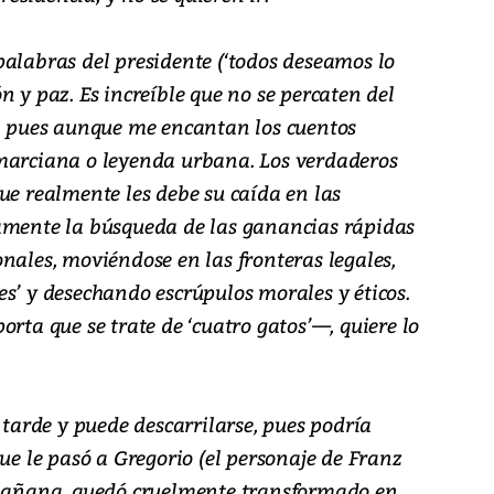
palabras del presidente (‘todos deseamos lo
n y paz. Es increíble que no se percaten del
n, pues aunque me encantan los cuentos
 marciana o leyenda urbana. Los verdaderos
ue realmente les debe su caída en las
amente la búsqueda de las ganancias rápidas
nales, moviéndose en las fronteras legales,
s’ y desechando escrúpulos morales y éticos.
orta que se trate de ‘cuatro gatos’—, quiere lo
 tarde y puede descarrilarse, pues podría
que le pasó a Gregorio (el personaje de Franz
a mañana, quedó cruelmente transformado en