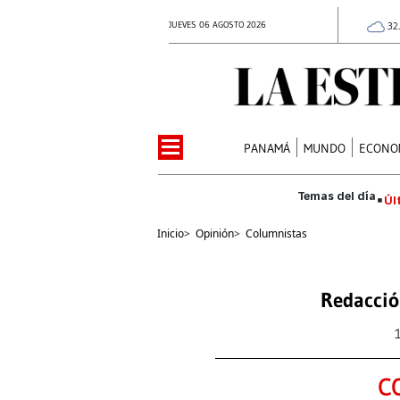
JUEVES 06 AGOSTO 2026
32
PANAMÁ
MUNDO
ECONO
Úl
Inicio
>
Opinión
>
Columnistas
Redacció
C