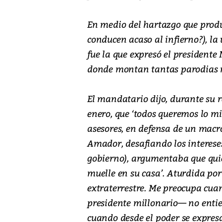
En medio del hartazgo que produ
conducen acaso al infierno?), l
fue la que expresó el presidente 
donde montan tantas parodias 
El mandatario dijo, durante su 
enero, que ‘todos queremos lo m
asesores, en defensa de un mac
Amador, desafiando los interese
gobierno), argumentaba que quié
muelle en su casa’. Aturdida por
extraterrestre. Me preocupa cu
presidente millonario— no enti
cuando desde el poder se expres