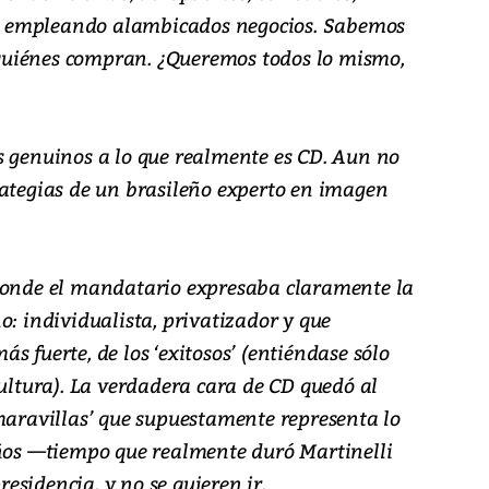
les empleando alambicados negocios. Sabemos
uiénes compran. ¿Queremos todos lo mismo,
s genuinos a lo que realmente es CD. Aun no
rategias de un brasileño experto en imagen
 donde el mandatario expresaba claramente la
o: individualista, privatizador y que
s fuerte, de los ‘exitosos’ (entiéndase sólo
cultura). La verdadera cara de CD quedó al
‘maravillas’ que supuestamente representa lo
años —tiempo que realmente duró Martinelli
sidencia, y no se quieren ir.