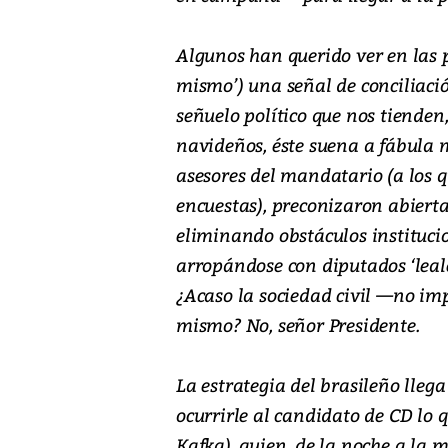
Algunos han querido ver en las 
mismo’) una señal de conciliació
señuelo político que nos tiende
navideños, éste suena a fábula
asesores del mandatario (a los q
encuestas), preconizaron abiert
eliminando obstáculos institucio
arropándose con diputados ‘leale
¿Acaso la sociedad civil —no imp
mismo? No, señor Presidente.
La estrategia del brasileño llega
ocurrirle al candidato de CD lo 
Kafka), quien, de la noche a l