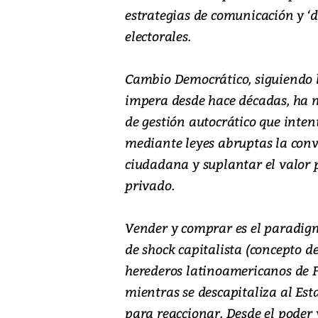
estrategias de comunicación y 
electorales.
Cambio Democrático, siguiendo l
impera desde hace décadas, ha m
de gestión autocrático que intent
mediante leyes abruptas la convi
ciudadana y suplantar el valor pú
privado.
Vender y comprar es el paradig
de shock capitalista (concepto de
herederos latinoamericanos de F
mientras se descapitaliza al Es
para reaccionar. Desde el poder 