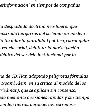
‘desinformación’ en tiempos de campañas
a despiadada doctrina neo-liberal que
ostrado las garras del sistema: un modelo
a liquidar la pluralidad política, estrangular
vencia social, debilitar la participación
blico del servicio institucional por lo
ma de CD. Han adoptado peligrosas fórmulas
 Noami Klein, en su crítica al modelo de los
riedman), que se aplican sin consenso,
tado mediante decisiones rápidas y sin tiempo
venden tierras, aeropuertos, corredores,