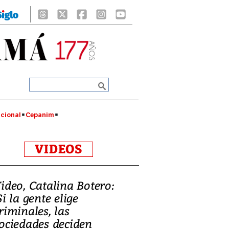
cional
Cepanim
VIDEOS
ideo, Catalina Botero:
Si la gente elige
riminales, las
ociedades deciden