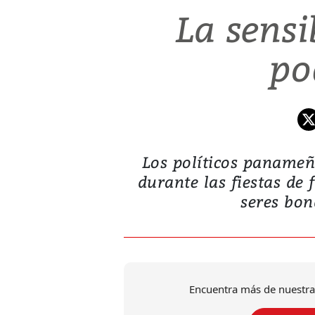
La sensi
po
Los políticos panamen
durante las fiestas de 
seres bon
Encuentra más de nuestra