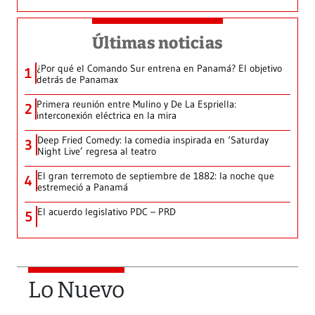
Últimas noticias
¿Por qué el Comando Sur entrena en Panamá? El objetivo
1
detrás de Panamax
Primera reunión entre Mulino y De La Espriella:
2
interconexión eléctrica en la mira
Deep Fried Comedy: la comedia inspirada en ‘Saturday
3
Night Live’ regresa al teatro
El gran terremoto de septiembre de 1882: la noche que
4
estremeció a Panamá
El acuerdo legislativo PDC – PRD
5
Lo Nuevo