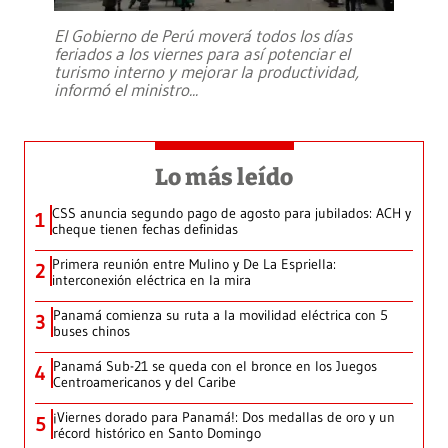
El Gobierno de Perú moverá todos los días
feriados a los viernes para así potenciar el
turismo interno y mejorar la productividad,
informó el ministro
...
Lo más leído
CSS anuncia segundo pago de agosto para jubilados: ACH y
1
cheque tienen fechas definidas
Primera reunión entre Mulino y De La Espriella:
2
interconexión eléctrica en la mira
Panamá comienza su ruta a la movilidad eléctrica con 5
3
buses chinos
Panamá Sub-21 se queda con el bronce en los Juegos
4
Centroamericanos y del Caribe
¡Viernes dorado para Panamá!: Dos medallas de oro y un
5
récord histórico en Santo Domingo