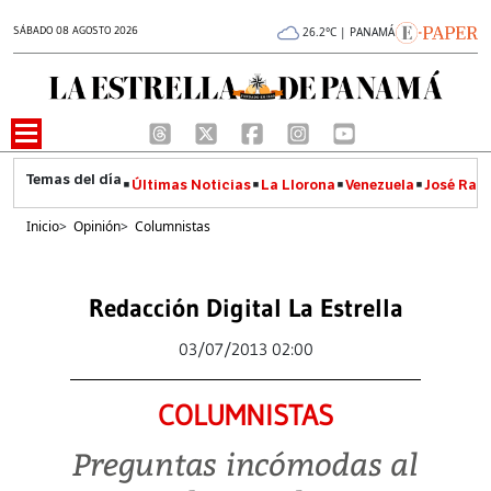
SÁBADO 08 AGOSTO 2026
26.2°C | PANAMÁ
Últimas Noticias
La Llorona
Venezuela
José Raúl
Inicio
>
Opinión
>
Columnistas
Redacción Digital La Estrella
03/07/2013 02:00
COLUMNISTAS
Preguntas incómodas al