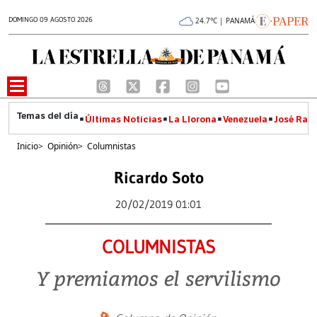
DOMINGO 09 AGOSTO 2026
24.7°C | PANAMÁ
Últimas Noticias
La Llorona
Venezuela
José Raúl
Inicio
>
Opinión
>
Columnistas
Ricardo Soto
20/02/2019 01:01
COLUMNISTAS
Y premiamos el servilismo