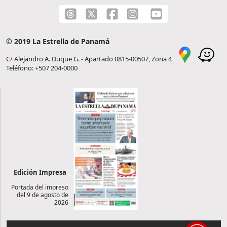
© 2019 La Estrella de Panamá
C/ Alejandro A. Duque G. - Apartado 0815-00507, Zona 4
Teléfono: +507 204-0000
Edición Impresa
Portada del impreso
del 9 de agosto de
2026