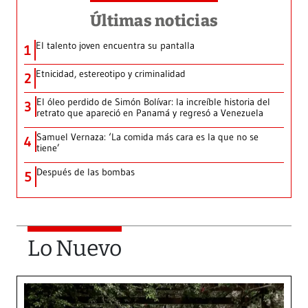
Últimas noticias
El talento joven encuentra su pantalla​
1
Etnicidad, estereotipo y criminalidad
2
El óleo perdido de Simón Bolívar: la increíble historia del
3
retrato que apareció en Panamá y regresó a Venezuela
Samuel Vernaza: ‘La comida más cara es la que no se
4
tiene’
Después de las bombas
5
Lo Nuevo