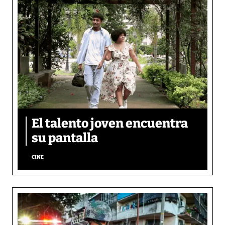
El talento joven encuentra
su pantalla​
CINE