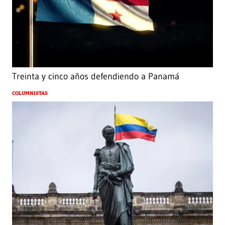
Treinta y cinco años defendiendo a Panamá
COLUMNISTAS