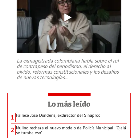
La exmagistrada colombiana habla sobre el rol
de contrapeso del periodismo, el derecho al
olvido, reformas constitucionales y los desafíos
de nuevas tecnologías
...
Lo más leído
Fallece José Donderis, exdirector del Sinaproc
1
Mulino rechaza el nuevo modelo de Policía Municipal: ‘Ojalá
2
se tumbe eso’