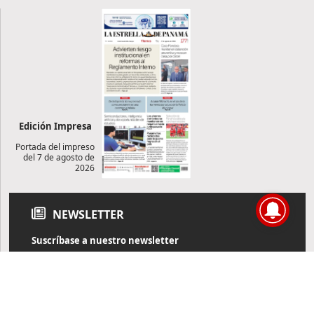
Edición Impresa
Portada del impreso
del 7 de agosto de
2026
NEWSLETTER
Suscríbase a nuestro newsletter
Reciba diariamente información de actualidad directamente en
su correo electrónico