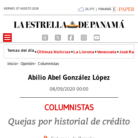
VIERNES 07 AGOSTO 2026
26.0°C | PANAMÁ
Últimas Noticias
La Llorona
Venezuela
José Raúl
Inicio
>
Opinión
>
Columnistas
Abilio Abel González López
08/09/2020 00:00
COLUMNISTAS
Quejas por historial de crédito