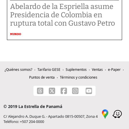
Abelardo de la Espriella asume
Presidencia de Colombia en
ruptura total con Gustavo Petro
MUNDO
¿Quiénes somos?
Tarifario GESE
Suplementos
Ventas
e-Paper
Puntos de venta
Términos y condiciones
© 2019 La Estrella de Panamá
C/ Alejandro A. Duque G. - Apartado 0815-00507, Zona 4
Teléfono: +507 204-0000