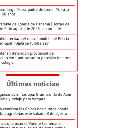
rió Jorge Messi, padre de Lionel Messi, a
s 68 años
rámide de Lotería de Panamá | sorteo de
te 9 de agosto de 2026, según la IA
lino rechaza el nuevo modelo de Policía
nicipal: ‘Ojalá se tumbe eso’
denan detención provisional de
olescente por presunta posesión de arma
 colegio
Últimas noticias
gionarios en Europa: Gran triunfo de Amir
rillo y rodaje para Vergara
A confirma los únicos dos puntos donde
brá agroferias este sábado 8 de agosto
ses que usan el Puente Centenario