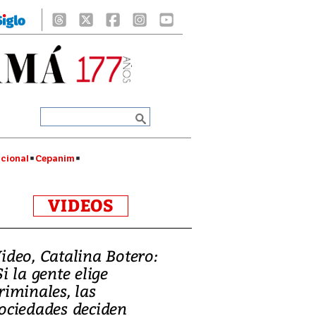
cional
Cepanim
VIDEOS
ideo, Catalina Botero:
Si la gente elige
riminales, las
ociedades deciden