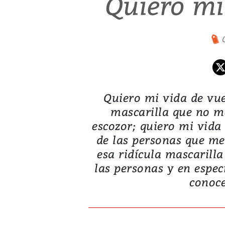
Quiero mi
Quiero mi vida de vu
mascarilla que no m
escozor; quiero mi vida 
de las personas que me 
esa ridícula mascarill
las personas y en especi
conoc