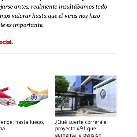
ejarse antes, realmente insultábamos todo
mos valorar hasta que el virus nos hizo
te es importante.
ocial.
lenge: hasta luego,
¿Qué suerte correrá el
má
proyecto 491 que
aumenta la pensión