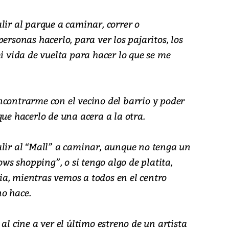
lir al parque a caminar, correr o
ersonas hacerlo, para ver los pajaritos, los
mi vida de vuelta para hacer lo que se me
ncontrarme con el vecino del barrio y poder
que hacerlo de una acera a la otra.
alir al “Mall” a caminar, aunque no tenga un
dows shopping”, o si tengo algo de platita,
a, mientras vemos a todos en el centro
o hace.
al cine a ver el último estreno de un artista