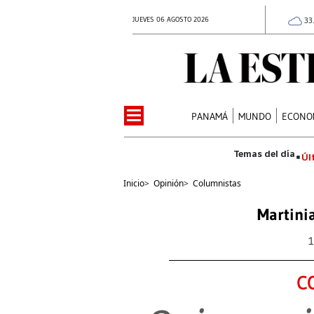
JUEVES 06 AGOSTO 2026
33
PANAMÁ
MUNDO
ECONO
Úl
Inicio
>
Opinión
>
Columnistas
Martini
1
C