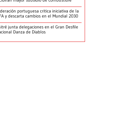
cibirán mayor subsidio de combustible
deración portuguesa critica iniciativa de la
FA y descarta cambios en el Mundial 2030
itré junta delegaciones en el Gran Desfile
cional Danza de Diablos