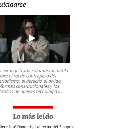
uicidarse’
a exmagistrada colombiana habla
obre el rol de contrapeso del
eriodismo, el derecho al olvido,
eformas constitucionales y los
esafíos de nuevas tecnologías
...
Lo más leído
llece José Donderis, exdirector del Sinaproc