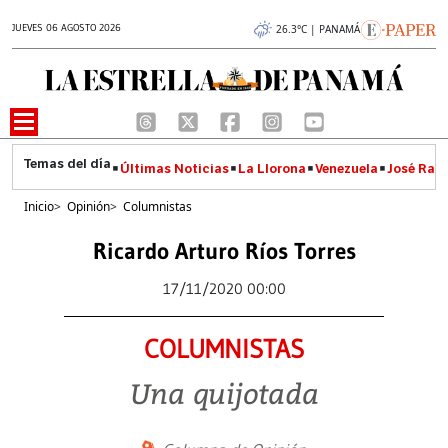
JUEVES 06 AGOSTO 2026
26.3°C | PANAMÁ
Últimas Noticias
La Llorona
Venezuela
José Raúl
Inicio
>
Opinión
>
Columnistas
Ricardo Arturo Ríos Torres
17/11/2020 00:00
COLUMNISTAS
Una quijotada