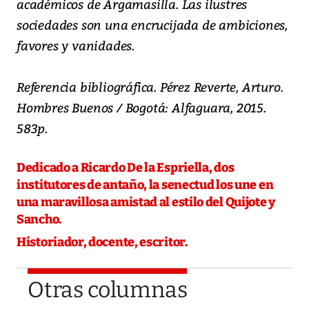
académicos de Argamasilla. Las ilustres
sociedades son una encrucijada de ambiciones,
favores y vanidades.
Referencia bibliográfica. Pérez Reverte, Arturo.
Hombres Buenos / Bogotá: Alfaguara, 2015.
583p.
Dedicado a Ricardo De la Espriella, dos
institutores de antaño, la senectud los une en
una maravillosa amistad al estilo del Quijote y
Sancho.
Historiador, docente, escritor.
Otras columnas