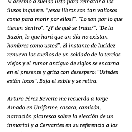
El asesino a sueldo listo para rematar a los
ilusos inquiere: “¿esos libros son tan valiosos
como para morir por ellos?”. “Lo son por lo que
tienen dentro”. “¿Y de qué se trata?”. “De la
Razón, lo que hará que un día no existan
hombres como usted”. El instante de lucidez
renueva los sueños de un soldado de lo tercios
viejos y el rumor antiguo de siglos se encarna
en el presente y grita con desespero: “Ustedes
están locos”. Baja el sable y se retira.
Arturo Pérez Reverte me recuerda a Jorge
Amado en Uniforme, casaca, camisón,
narración picaresca sobre la elección de un
inmortal y a Cervantes en su referencia a los