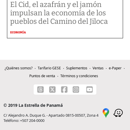
El Cid, el azafrán y el jamón
impulsan la economía de los
pueblos del Camino del Jiloca
ECONOMÍA
¿Quiénes somos?
Tarifario GESE
Suplementos
Ventas
e-Paper
Puntos de venta
Términos y condiciones
© 2019 La Estrella de Panamá
C/ Alejandro A. Duque G. - Apartado 0815-00507, Zona 4
Teléfono: +507 204-0000