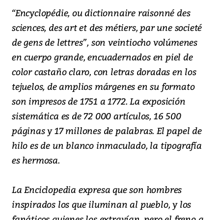
“Encyclopédie, ou dictionnaire raisonné des
sciences, des art et des métiers, par une societé
de gens de lettres”, son veintiocho volúmenes
en cuerpo grande, encuadernados en piel de
color castaño claro, con letras doradas en los
tejuelos, de amplios márgenes en su formato
son impresos de 1751 a 1772. La exposición
sistemática es de 72 000 artículos, 16 500
páginas y 17 millones de palabras. El papel de
hilo es de un blanco inmaculado, la tipografía
es hermosa.
La Enciclopedia expresa que son hombres
inspirados los que iluminan al pueblo, y los
fanáticos quienes los extravían, pero el freno a