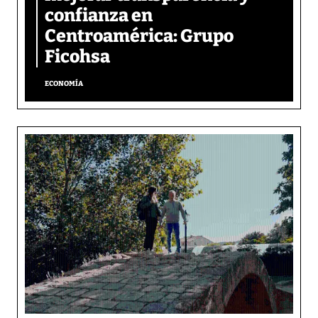
confianza en
Centroamérica: Grupo
Ficohsa
ECONOMÍA