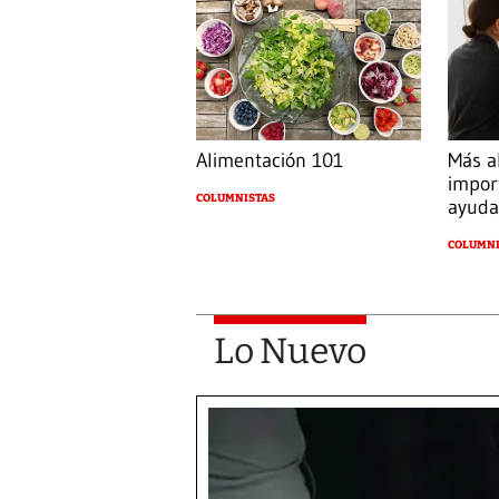
Alimentación 101
Más al
impor
COLUMNISTAS
ayuda
COLUMNI
Lo Nuevo