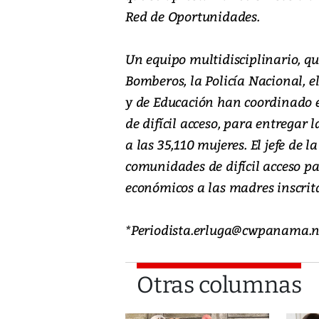
Red de Oportunidades.
Un equipo multidisciplinario, qu
Bomberos, la Policía Nacional, el
y de Educación han coordinado e
de difícil acceso, para entregar
a las 35,110 mujeres. El jefe de 
comunidades de difícil acceso p
económicos a las madres inscrit
*Periodista.erluga@cwpanama.n
Otras columnas