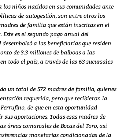
 a los niños nacidos en sus comunidades ante
líticas de autogestión, son entre otros los
adres de familia que están inscritas en el
 Este es el segundo pago anual del
 desembolsó a las beneficiarias que residen
onto de 3.3 millones de balboas a las
n todo el país, a través de las 63 sucursales
do un total de 572 madres de familia, quienes
tación requerida, pero que recibieron la
Ferrufino, de que en esta oportunidad
ir sus aportaciones. Todas esas madres de
las áreas comarcales de Bocas del Toro, así
ansferencias monetarias condicionadas de la