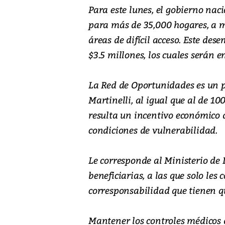
Para este lunes, el gobierno na
para más de 35,000 hogares, a m
áreas de difícil acceso. Este de
$3.5 millones, los cuales serán 
La Red de Oportunidades es un p
Martinelli, al igual que al de 10
resulta un incentivo económico d
condiciones de vulnerabilidad.
Le corresponde al Ministerio de D
beneficiarias, a las que solo le
corresponsabilidad que tienen 
Mantener los controles médicos de