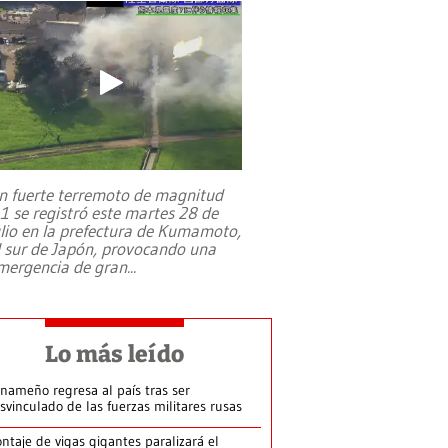
n fuerte terremoto de magnitud
,1 se registró este martes 28 de
ulio en la prefectura de Kumamoto,
l sur de Japón, provocando una
mergencia de gran
...
Lo más leído
nameño regresa al país tras ser
svinculado de las fuerzas militares rusas
ntaje de vigas gigantes paralizará el