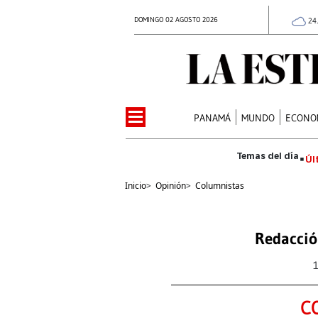
DOMINGO 02 AGOSTO 2026
24
PANAMÁ
MUNDO
ECONO
Úl
Inicio
>
Opinión
>
Columnistas
Redacció
C