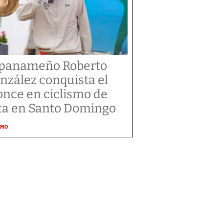
 panameño Roberto
nzález conquista el
once en ciclismo de
ta en Santo Domingo
SMO