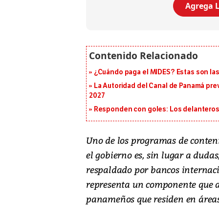
Agrega L
¿Cuándo paga el MIDES? Estas son la
La Autoridad del Canal de Panamá prev
2027
Responden con goles: Los delanteros 
Uno de los programas de contenid
el gobierno es, sin lugar a dud
respaldado por bancos internac
representa un componente que au
panameños que residen en áreas