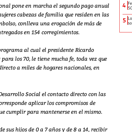
Fe
cional pone en marcha el segundo pago anual
4
50
ujeres cabezas de familia que residen en las
Lo
5
sembolso, conlleva una erogación de más de
so
entregados en 154 corregimientos.
rograma al cual el presidente Ricardo
0 para los 70, le tiene mucha fe, toda vez que
irecto a miles de hogares nacionales, en
esarrollo Social el contacto directo con las
s corresponde aplicar los compromisos de
que cumplir para mantenerse en el mismo.
 sus hijos de 0 a 7 años y de 8 a 14, recibir