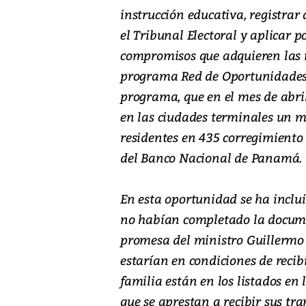
instrucción educativa, registrar
el Tribunal Electoral y aplicar po
compromisos que adquieren las m
programa Red de Oportunidades.
programa, que en el mes de abril
en las ciudades terminales un m
residentes en 435 corregimiento e
del Banco Nacional de Panamá.
En esta oportunidad se ha inclui
no habían completado la documen
promesa del ministro Guillermo 
estarían en condiciones de recib
familia están en los listados en 
que se aprestan a recibir sus tr