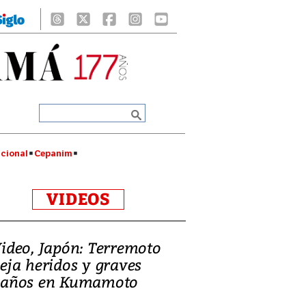
cional
Cepanim
VIDEOS
ideo, Japón: Terremoto
eja heridos y graves
años en Kumamoto