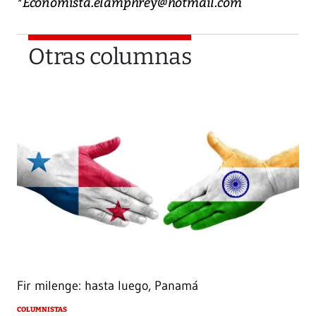
*Economista.elamphrey@hotmail.com
Otras columnas
Fir milenge: hasta luego, Panamá
COLUMNISTAS