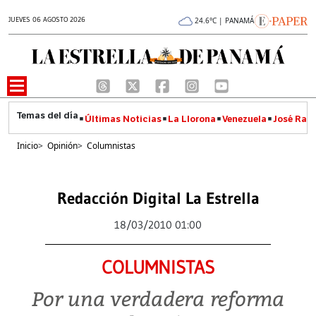
JUEVES 06 AGOSTO 2026
24.6°C | PANAMÁ
Últimas Noticias
La Llorona
Venezuela
José Raúl
Inicio
>
Opinión
>
Columnistas
Redacción Digital La Estrella
18/03/2010 01:00
COLUMNISTAS
Por una verdadera reforma