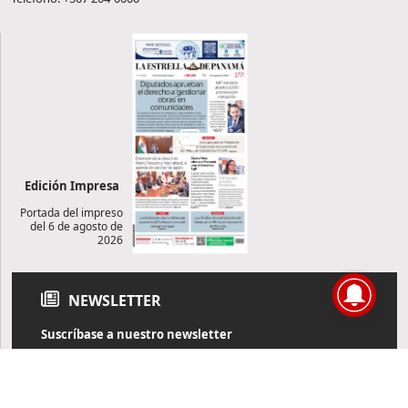
Edición Impresa
Portada del impreso
del 6 de agosto de
2026
NEWSLETTER
Suscríbase a nuestro newsletter
Reciba diariamente información de actualidad directamente en
su correo electrónico