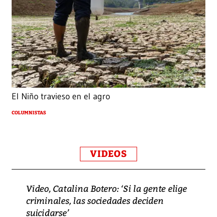
El Niño travieso en el agro
COLUMNISTAS
VIDEOS
Video, Catalina Botero: ‘Si la gente elige
criminales, las sociedades deciden
suicidarse’