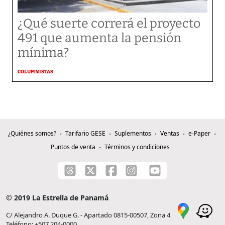
¿Qué suerte correrá el proyecto
491 que aumenta la pensión
mínima?
COLUMNISTAS
¿Quiénes somos?
Tarifario GESE
Suplementos
Ventas
e-Paper
Puntos de venta
Términos y condiciones
© 2019 La Estrella de Panamá
C/ Alejandro A. Duque G. - Apartado 0815-00507, Zona 4
Teléfono: +507 204-0000