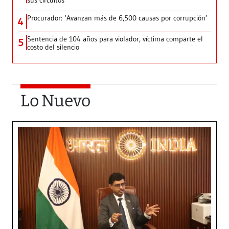
sus circuitos
Procurador: ‘Avanzan más de 6,500 causas por corrupción’
4
Sentencia de 104 años para violador, víctima comparte el
5
costo del silencio
Lo Nuevo