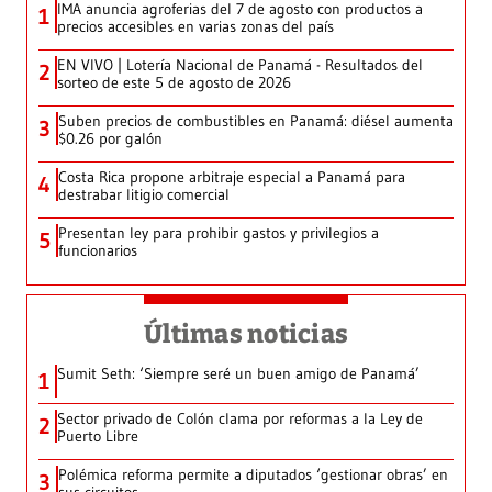
IMA anuncia agroferias del 7 de agosto con productos a
1
precios accesibles en varias zonas del país
EN VIVO | Lotería Nacional de Panamá - Resultados del
2
sorteo de este 5 de agosto de 2026
Suben precios de combustibles en Panamá: diésel aumenta
3
$0.26 por galón
Costa Rica propone arbitraje especial a Panamá para
4
destrabar litigio comercial
Presentan ley para prohibir gastos y privilegios a
5
funcionarios
Últimas noticias
Sumit Seth: ‘Siempre seré un buen amigo de Panamá’
1
Sector privado de Colón clama por reformas a la Ley de
2
Puerto Libre
Polémica reforma permite a diputados ‘gestionar obras’ en
3