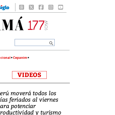
cional
Cepanim
VIDEOS
erú moverá todos los
ías feriados al viernes
ara potenciar
roductividad y turismo