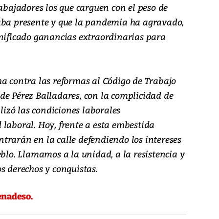
rabajadores los que carguen con el peso de
aba presente y que la pandemia ha agravado,
gnificado ganancias extraordinarias para
ha contra las reformas al Código de Trabajo
de Pérez Balladares, con la complicidad de
ilizó las condiciones laborales
 laboral. Hoy, frente a esta embestida
trarán en la calle defendiendo los intereses
eblo. Llamamos a la unidad, a la resistencia y
s derechos y conquistas.
enadeso.