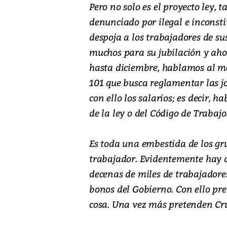
Pero no solo es el proyecto ley, 
denunciado por ilegal e inconst
despoja a los trabajadores de sus
muchos para su jubilación y aho
hasta diciembre, hablamos al me
101 que busca reglamentar las j
con ello los salarios; es decir, 
de la ley o del Código de Trabajo
Es toda una embestida de los gr
trabajador. Evidentemente hay d
decenas de miles de trabajadores
bonos del Gobierno. Con ello pr
cosa. Una vez más pretenden Cru