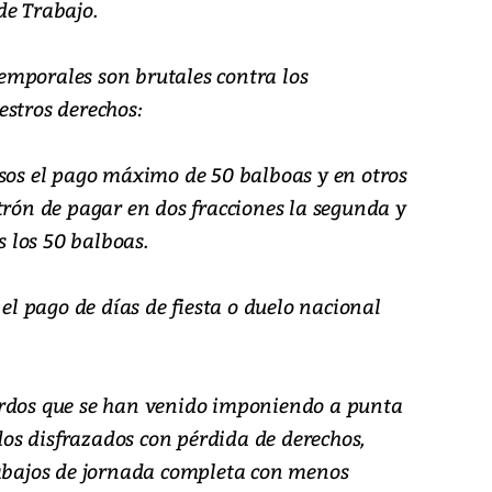
de Trabajo.
mporales son brutales contra los
estros derechos:
asos el pago máximo de 50 balboas y en otros
trón de pagar en dos fracciones la segunda y
s los 50 balboas.
 el pago de días de fiesta o duelo nacional
erdos que se han venido imponiendo a punta
s disfrazados con pérdida de derechos,
rabajos de jornada completa con menos