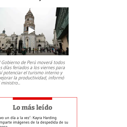
l Gobierno de Perú moverá todos
os días feriados a los viernes para
sí potenciar el turismo interno y
ejorar la productividad, informó
l ministro
...
Lo más leído
ivo un día a la vez’: Kayra Harding
mparte imágenes de la despedida de su
poso