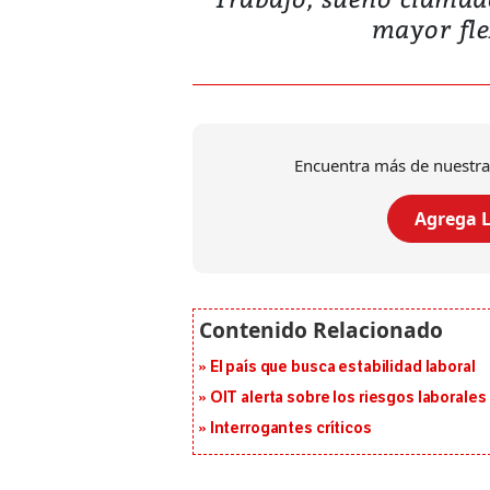
mayor flex
Encuentra más de nuestra
Agrega L
El país que busca estabilidad laboral
OIT alerta sobre los riesgos laborale
Interrogantes críticos