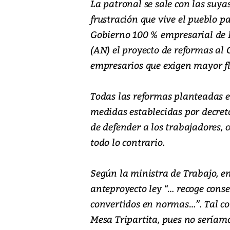
La patronal se sale con las suya
frustración que vive el pueblo 
Gobierno 100 % empresarial de N
(AN) el proyecto de reformas al 
empresarios que exigen mayor fle
Todas las reformas planteadas en
medidas establecidas por decret
de defender a los trabajadores, 
todo lo contrario.
Según la ministra de Trabajo, en
anteproyecto ley “… recoge conse
convertidos en normas…”. Tal c
Mesa Tripartita, pues no seríam