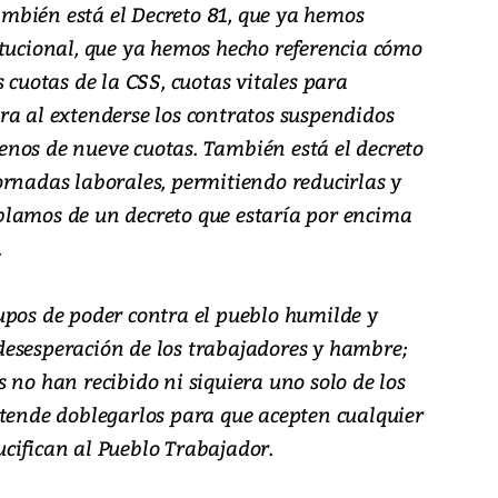
también está el Decreto 81, que ya hemos
itucional, que ya hemos hecho referencia cómo
 cuotas de la CSS, cuotas vitales para
ra al extenderse los contratos suspendidos
nos de nueve cuotas. También está el decreto
ornadas laborales, permitiendo reducirlas y
hablamos de un decreto que estaría por encima
.
upos de poder contra el pueblo humilde y
esesperación de los trabajadores y hambre;
 no han recibido ni siquiera uno solo de los
etende doblegarlos para que acepten cualquier
cifican al Pueblo Trabajador.