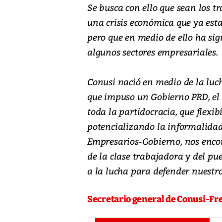
Se busca con ello que sean los t
una crisis económica que ya est
pero que en medio de ello ha si
algunos sectores empresariales.
Conusi nació en medio de la luc
que impuso un Gobierno PRD, el 
toda la partidocracia, que flexib
potencializando la informalidad
Empresarios-Gobierno, nos encon
de la clase trabajadora y del pu
a la lucha para defender nuestro
Secretario general de Conusi-Fr