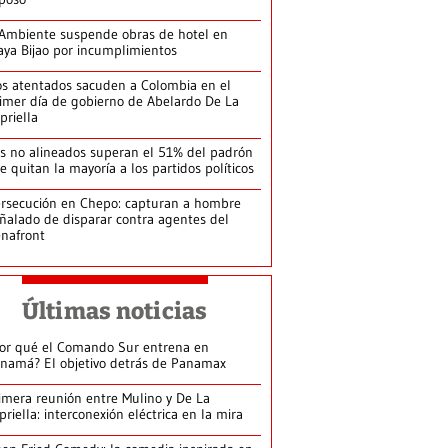
Ambiente suspende obras de hotel en
aya Bijao por incumplimientos
s atentados sacuden a Colombia en el
imer día de gobierno de Abelardo De La
priella
s no alineados superan el 51% del padrón
le quitan la mayoría a los partidos políticos
rsecución en Chepo: capturan a hombre
ñalado de disparar contra agentes del
nafront
Últimas noticias
or qué el Comando Sur entrena en
namá? El objetivo detrás de Panamax
imera reunión entre Mulino y De La
priella: interconexión eléctrica en la mira