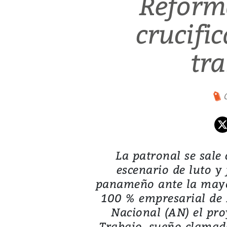
Reform
crucifi
tr
La patronal se sale
escenario de luto y 
panameño ante la mayo
100 % empresarial de 
Nacional (AN) el pro
Trabajo, sueño clamad