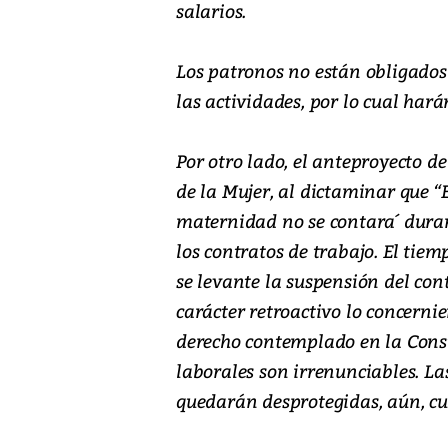
salarios.
Los patronos no están obligados 
las actividades, por lo cual har
Por otro lado, el anteproyecto de
de la Mujer, al dictaminar que “
maternidad no se contara´ durant
los contratos de trabajo. El tiem
se levante la suspensión del cont
carácter retroactivo lo concerni
derecho contemplado en la Const
laborales son irrenunciables. L
quedarán desprotegidas, aún, c