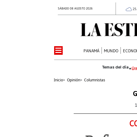
SÁBADO 08 AGOSTO 2026
25
PANAMÁ
MUNDO
ECONO
Úl
Inicio
>
Opinión
>
Columnistas
G
C