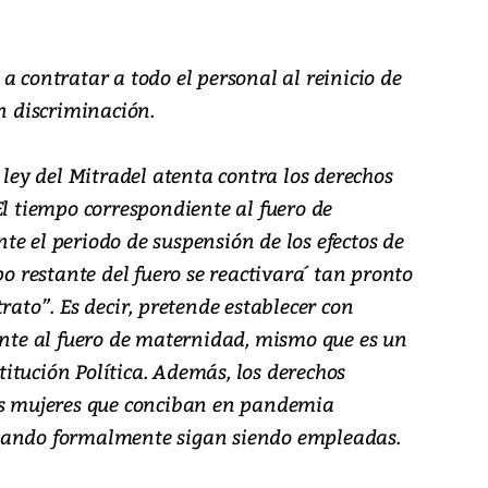
a contratar a todo el personal al reinicio de
án discriminación.
 ley del Mitradel atenta contra los derechos
El tiempo correspondiente al fuero de
e el periodo de suspensión de los efectos de
po restante del fuero se reactivara´ tan pronto
rato”. Es decir, pretende establecer con
ente al fuero de maternidad, mismo que es un
itución Política. Además, los derechos
as mujeres que conciban en pandemia
uando formalmente sigan siendo empleadas.