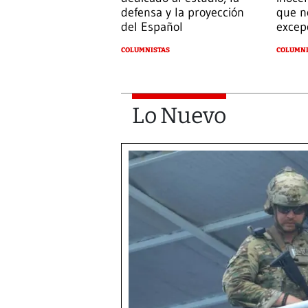
defensa y la proyección
que n
del Español
excep
COLUMNISTAS
COLUMNI
Lo Nuevo