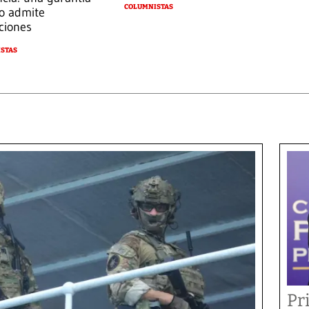
COLUMNISTAS
o admite
ciones
STAS
Pr