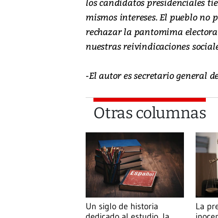
los candidatos presidenciales tie
mismos intereses. El pueblo no 
rechazar la pantomima electora
nuestras reivindicaciones sociale
-El autor es secretario genera
Otras columnas
Un siglo de historia
La pr
dedicado al estudio, la
inoce