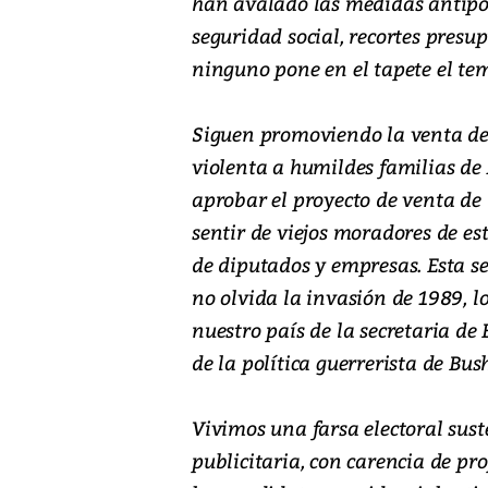
han avalado las medidas antipop
seguridad social, recortes presu
ninguno pone en el tapete el tem
Siguen promoviendo la venta de 
violenta a humildes familias de
aprobar el proyecto de venta de 
sentir de viejos moradores de es
de diputados y empresas. Esta s
no olvida la invasión de 1989, l
nuestro país de la secretaria de
de la política guerrerista de Bus
Vivimos una farsa electoral su
publicitaria, con carencia de pr