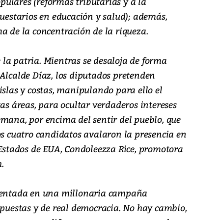
ulares (reformas tributarias y a la
puestarios en educación y salud); además,
a de la concentración de la riqueza.
la patria. Mientras se desaloja de forma
 Alcalde Díaz, los diputados pretenden
islas y costas, manipulando para ello el
tas áreas, para ocultar verdaderos intereses
emana, por encima del sentir del pueblo, que
os cuatro candidatos avalaron la presencia en
 Estados de EUA, Condoleezza Rice, promotora
h.
stentada en una millonaria campaña
opuestas y de real democracia. No hay cambio,