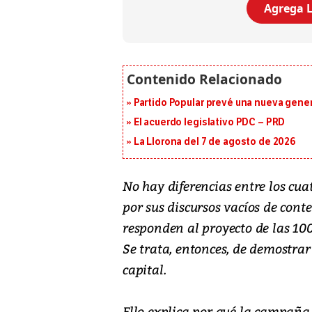
Agrega L
Partido Popular prevé una nueva gene
El acuerdo legislativo PDC – PRD
La Llorona del 7 de agosto de 2026
No hay diferencias entre los cua
por sus discursos vacíos de cont
responden al proyecto de las 10
Se trata, entonces, de demostrar 
capital.
Ello explica por qué la campaña 