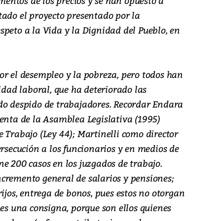
ementos de los precios y se han opuesto a
tado el proyecto presentado por la
peto a la Vida y la Dignidad del Pueblo, en
or el desempleo y la pobreza, pero todos han
lidad laboral, que ha deteriorado las
do despido de trabajadores. Recordar Endara
denta de la Asamblea Legislativa (1995)
 Trabajo (Ley 44); Martinelli como director
ersecución a los funcionarios y en medios de
e 200 casos en los juzgados de trabajo.
cremento general de salarios y pensiones;
rijos, entrega de bonos, pues estos no otorgan
 es una consigna, porque son ellos quienes