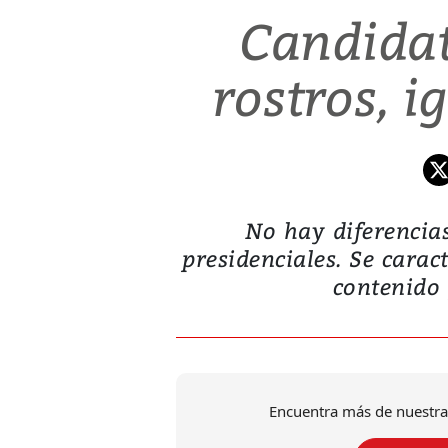
Candidat
rostros, i
No hay diferencias
presidenciales. Se carac
contenido 
Encuentra más de nuestra