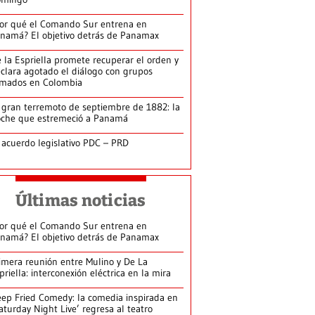
or qué el Comando Sur entrena en
namá? El objetivo detrás de Panamax
 la Espriella promete recuperar el orden y
clara agotado el diálogo con grupos
rmados en Colombia
 gran terremoto de septiembre de 1882: la
che que estremeció a Panamá
 acuerdo legislativo PDC – PRD
Últimas noticias
or qué el Comando Sur entrena en
namá? El objetivo detrás de Panamax
imera reunión entre Mulino y De La
priella: interconexión eléctrica en la mira
ep Fried Comedy: la comedia inspirada en
aturday Night Live’ regresa al teatro