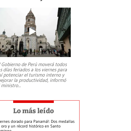
l Gobierno de Perú moverá todos
os días feriados a los viernes para
sí potenciar el turismo interno y
ejorar la productividad, informó
l ministro
...
Lo más leído
iernes dorado para Panamá!: Dos medallas
 oro y un récord histórico en Santo
omingo