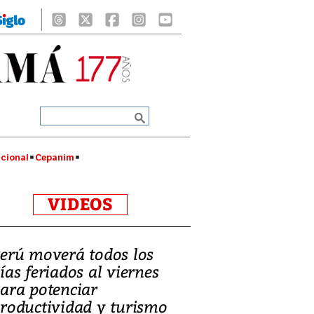
cional
Cepanim
VIDEOS
erú moverá todos los
ías feriados al viernes
ara potenciar
roductividad y turismo