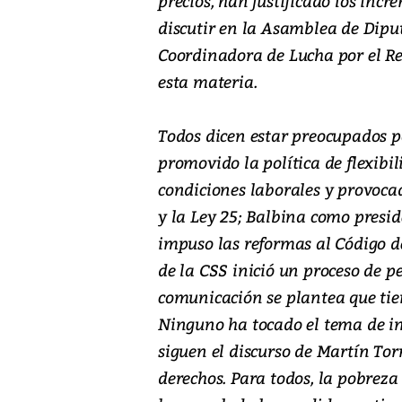
precios, han justificado los incr
discutir en la Asamblea de Dipu
Coordinadora de Lucha por el Res
esta materia.
Todos dicen estar preocupados p
promovido la política de flexibi
condiciones laborales y provoca
y la Ley 25; Balbina como presi
impuso las reformas al Código de
de la CSS inició un proceso de p
comunicación se plantea que tien
Ninguno ha tocado el tema de in
siguen el discurso de Martín Tor
derechos. Para todos, la pobreza