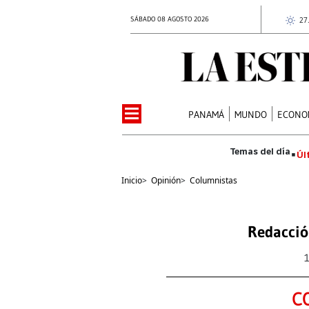
SÁBADO 08 AGOSTO 2026
27
PANAMÁ
MUNDO
ECONO
Úl
Inicio
>
Opinión
>
Columnistas
Redacció
C