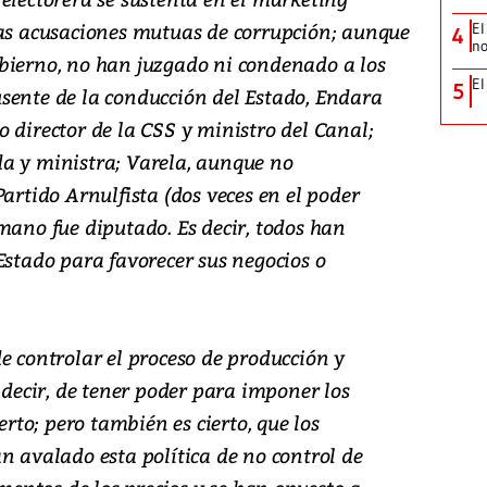
las acusaciones mutuas de corrupción; aunque
El
4
no
bierno, no han juzgado ni condenado a los
El
5
sente de la conducción del Estado, Endara
 director de la CSS y ministro del Canal;
a y ministra; Varela, aunque no
Partido Arnulfista (dos veces en el poder
mano fue diputado. Es decir, todos han
Estado para favorecer sus negocios o
e controlar el proceso de producción y
s decir, de tener poder para imponer los
erto; pero también es cierto, que los
n avalado esta política de no control de