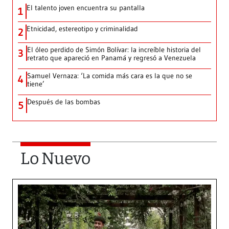
El talento joven encuentra su pantalla​
1
Etnicidad, estereotipo y criminalidad
2
El óleo perdido de Simón Bolívar: la increíble historia del
3
retrato que apareció en Panamá y regresó a Venezuela
Samuel Vernaza: ‘La comida más cara es la que no se
4
tiene’
Después de las bombas
5
Lo Nuevo