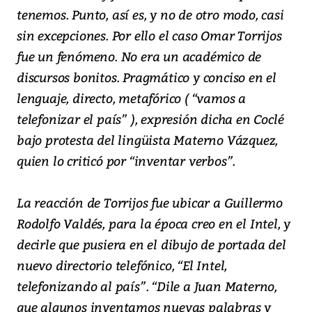
tenemos. Punto, así es, y no de otro modo, casi
sin excepciones. Por ello el caso Omar Torrijos
fue un fenómeno. No era un académico de
discursos bonitos. Pragmático y conciso en el
lenguaje, directo, metafórico ( “vamos a
telefonizar el país” ), expresión dicha en Coclé
bajo protesta del lingüista Materno Vázquez,
quien lo criticó por “inventar verbos”.
La reacción de Torrijos fue ubicar a Guillermo
Rodolfo Valdés, para la época creo en el Intel, y
decirle que pusiera en el dibujo de portada del
nuevo directorio telefónico, “El Intel,
telefonizando al país”. “Dile a Juan Materno,
que algunos inventamos nuevas palabras y