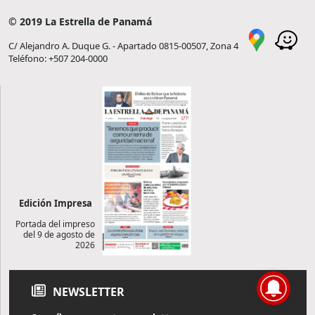
© 2019 La Estrella de Panamá
C/ Alejandro A. Duque G. - Apartado 0815-00507, Zona 4
Teléfono: +507 204-0000
Edición Impresa
Portada del impreso
del 9 de agosto de
2026
NEWSLETTER