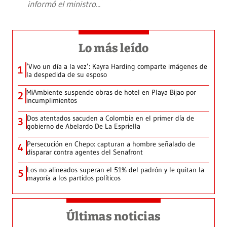
informó el ministro
...
Lo más leído
‘Vivo un día a la vez’: Kayra Harding comparte imágenes de
1
la despedida de su esposo
MiAmbiente suspende obras de hotel en Playa Bijao por
2
incumplimientos
Dos atentados sacuden a Colombia en el primer día de
3
gobierno de Abelardo De La Espriella
Persecución en Chepo: capturan a hombre señalado de
4
disparar contra agentes del Senafront
Los no alineados superan el 51% del padrón y le quitan la
5
mayoría a los partidos políticos
Últimas noticias