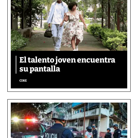
El talento joven encuentra
su pantalla​
CINE