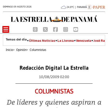
DOMINGO 09 AGOSTO 2026
24.8°C | PANAMÁ
Últimas Noticias
La Llorona
Venezuela
José Raúl
Inicio
>
Opinión
>
Columnistas
Redacción Digital La Estrella
10/08/2009 02:00
COLUMNISTAS
De líderes y quienes aspiran a