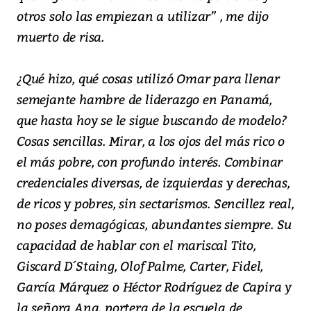
otros solo las empiezan a utilizar” , me dijo
muerto de risa.
¿Qué hizo, qué cosas utilizó Omar para llenar
semejante hambre de liderazgo en Panamá,
que hasta hoy se le sigue buscando de modelo?
Cosas sencillas. Mirar, a los ojos del más rico o
el más pobre, con profundo interés. Combinar
credenciales diversas, de izquierdas y derechas,
de ricos y pobres, sin sectarismos. Sencillez real,
no poses demagógicas, abundantes siempre. Su
capacidad de hablar con el mariscal Tito,
Giscard D´Staing, Olof Palme, Carter, Fidel,
García Márquez o Héctor Rodríguez de Capira y
la señora Ana, portera de la escuela de