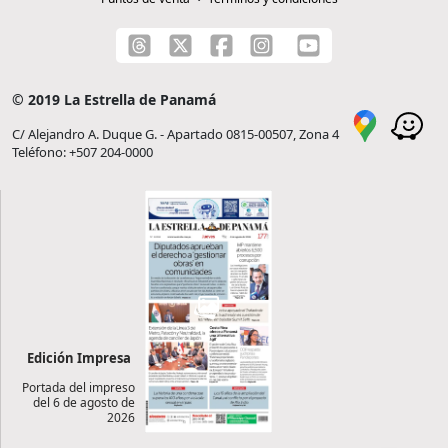
© 2019 La Estrella de Panamá
C/ Alejandro A. Duque G. - Apartado 0815-00507, Zona 4
Teléfono: +507 204-0000
Edición Impresa
Portada del impreso
del 6 de agosto de
2026