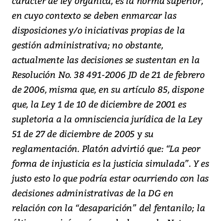
carácter de ley orgánica, es la norma superior,
en cuyo contexto se deben enmarcar las
disposiciones y/o iniciativas propias de la
gestión administrativa; no obstante,
actualmente las decisiones se sustentan en la
Resolución No. 38 491-2006 JD de 21 de febrero
de 2006, misma que, en su artículo 85, dispone
que, la Ley 1 de 10 de diciembre de 2001 es
supletoria a la omnisciencia jurídica de la Ley
51 de 27 de diciembre de 2005 y su
reglamentación. Platón advirtió que: “La peor
forma de injusticia es la justicia simulada”. Y es
justo esto lo que podría estar ocurriendo con las
decisiones administrativas de la DG en
relación con la “desaparición” del fentanilo; la