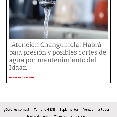
¡Atención Changuinola! Habrá
baja presión y posibles cortes de
agua por mantenimiento del
Idaan
INFORMACIÓN ÚTIL
¿Quiénes somos?
Tarifario GESE
Suplementos
Ventas
e-Paper
Puntos de venta
Términos y condiciones