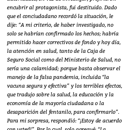
encubrir al protagonista, fui destituido. Dado
que el conciudadano recordó la situación, le
dije: “A mi criterio, de haber investigado, no
solo se habrían confirmado los hechos; habría
permitido hacer correctivos de fondo y hoy día,
la atención en salud, tanto de la Caja de
Seguro Social como del Ministerio de Salud, no
sería una calamidad; porque basta observar el
manejo de la falsa pandemia, incluida “la
vacuna segura y efectiva” y los terribles efectos,
que tradujo sobre la salud, la educación y la
economía de la mayoría ciudadana o la
desaparición del fentanilo, para confirmarlo”.
Para mi sorpresa, respondió: “¡Estoy de acuerdo
con usted!”. Por lo cual, solo agregué: “La