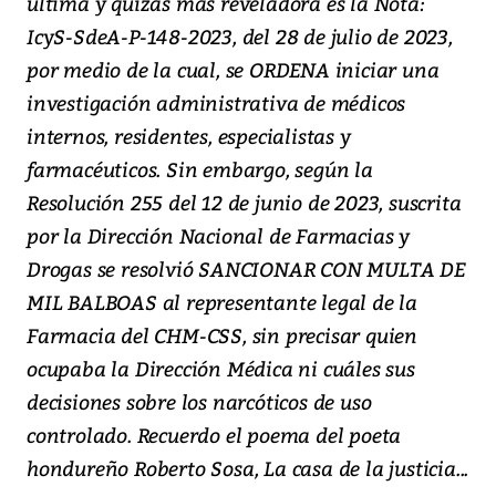
última y quizás más reveladora es la Nota:
IcyS-SdeA-P-148-2023, del 28 de julio de 2023,
por medio de la cual, se ORDENA iniciar una
investigación administrativa de médicos
internos, residentes, especialistas y
farmacéuticos. Sin embargo, según la
Resolución 255 del 12 de junio de 2023, suscrita
por la Dirección Nacional de Farmacias y
Drogas se resolvió SANCIONAR CON MULTA DE
MIL BALBOAS al representante legal de la
Farmacia del CHM-CSS, sin precisar quien
ocupaba la Dirección Médica ni cuáles sus
decisiones sobre los narcóticos de uso
controlado. Recuerdo el poema del poeta
hondureño Roberto Sosa, La casa de la justicia...