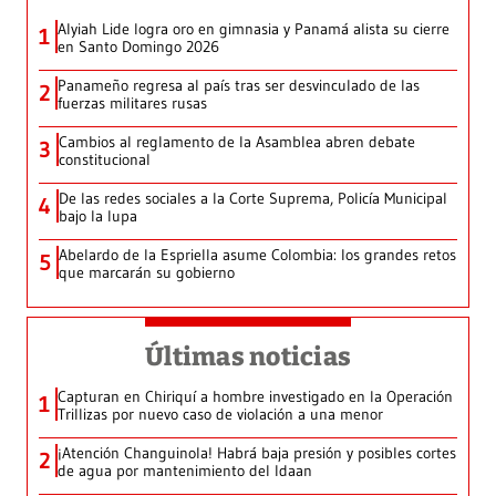
Alyiah Lide logra oro en gimnasia y Panamá alista su cierre
1
en Santo Domingo 2026
Panameño regresa al país tras ser desvinculado de las
2
fuerzas militares rusas
Cambios al reglamento de la Asamblea abren debate
3
constitucional
De las redes sociales a la Corte Suprema, Policía Municipal
4
bajo la lupa
Abelardo de la Espriella asume Colombia: los grandes retos
5
que marcarán su gobierno
Últimas noticias
Capturan en Chiriquí a hombre investigado en la Operación
1
Trillizas por nuevo caso de violación a una menor
¡Atención Changuinola! Habrá baja presión y posibles cortes
2
de agua por mantenimiento del Idaan