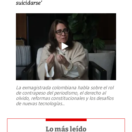
suicidarse’
La exmagistrada colombiana habla sobre el rol
de contrapeso del periodismo, el derecho al
olvido, reformas constitucionales y los desafíos
de nuevas tecnologías
...
Lo más leído