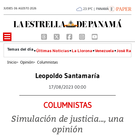
JUEVES 06 AGOSTO 2026
23.9°C | PANAMÁ
Últimas Noticias
La Llorona
Venezuela
José Raúl
Inicio
>
Opinión
>
Columnistas
Leopoldo Santamaría
17/08/2023 00:00
COLUMNISTAS
Simulación de justicia..., una
opinión