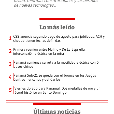
olvido, reformas constitucionales y los desafíos
de nuevas tecnologías
...
Lo más leído
CSS anuncia segundo pago de agosto para jubilados: ACH y
1
cheque tienen fechas definidas
Primera reunión entre Mulino y De La Espriella:
2
interconexión eléctrica en la mira
Panamá comienza su ruta a la movilidad eléctrica con 5
3
buses chinos
Panamá Sub-21 se queda con el bronce en los Juegos
4
Centroamericanos y del Caribe
¡Viernes dorado para Panamá!: Dos medallas de oro y un
5
récord histórico en Santo Domingo
Últimas noticias