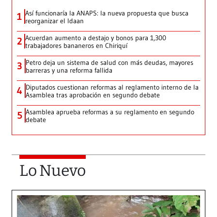
Así funcionaría la ANAPS: la nueva propuesta que busca
1
reorganizar el Idaan
Acuerdan aumento a destajo y bonos para 1,300
2
trabajadores bananeros en Chiriquí
Petro deja un sistema de salud con más deudas, mayores
3
barreras y una reforma fallida
Diputados cuestionan reformas al reglamento interno de la
4
Asamblea tras aprobación en segundo debate
Asamblea aprueba reformas a su reglamento en segundo
5
debate
Lo Nuevo