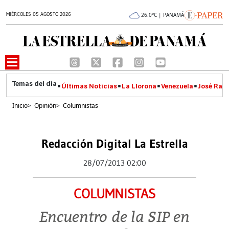
MIÉRCOLES 05 AGOSTO 2026
26.0°C | PANAMÁ
Últimas Noticias
La Llorona
Venezuela
José Raúl
Inicio
>
Opinión
>
Columnistas
Redacción Digital La Estrella
28/07/2013 02:00
COLUMNISTAS
Encuentro de la SIP en