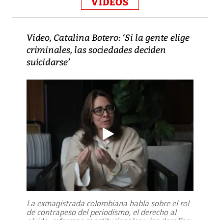
VIDEOS
Video, Catalina Botero: ‘Si la gente elige
criminales, las sociedades deciden
suicidarse’
La exmagistrada colombiana habla sobre el rol
de contrapeso del periodismo, el derecho al