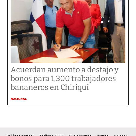
Acuerdan aumento a destajo y
bonos para 1,300 trabajadores
bananeros en Chiriquí
NACIONAL