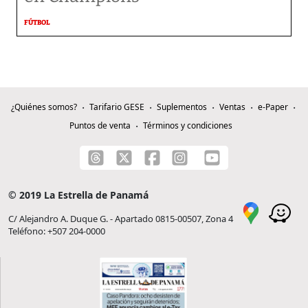
FÚTBOL
¿Quiénes somos?
Tarifario GESE
Suplementos
Ventas
e-Paper
Puntos de venta
Términos y condiciones
© 2019 La Estrella de Panamá
C/ Alejandro A. Duque G. - Apartado 0815-00507, Zona 4
Teléfono: +507 204-0000