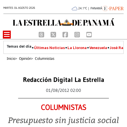
MARTES 04 AGOSTO 2026
24.1°C | PANAMÁ
Últimas Noticias
La Llorona
Venezuela
José Raúl
Inicio
>
Opinión
>
Columnistas
Redacción Digital La Estrella
01/08/2012 02:00
COLUMNISTAS
Presupuesto sin justicia social