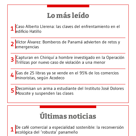
Lo más leído
Caso Alberto Llerena: las claves del enfrentamiento en el
1
edificio Hatillo
Víctor Álvarez: Bomberos de Panamá advierten de retos y
2
emergencias
Capturan en Chiriquí a hombre investigado en la Operación
3
Trillizas por nuevo caso de violación a una menor
Gas de 25 libras ya se vende en el 95% de los comercios
4
minoristas, según Acodeco
Decomisan un arma a estudiante del Instituto José Dolores
5
Moscote y suspenden las clases
Últimas noticias
De café comercial a especialidad sostenible: la reconversión
1
ecológica del ‘robusta’ panameño