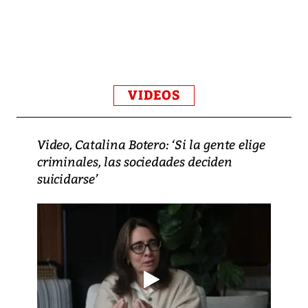
VIDEOS
Video, Catalina Botero: ‘Si la gente elige
criminales, las sociedades deciden
suicidarse’