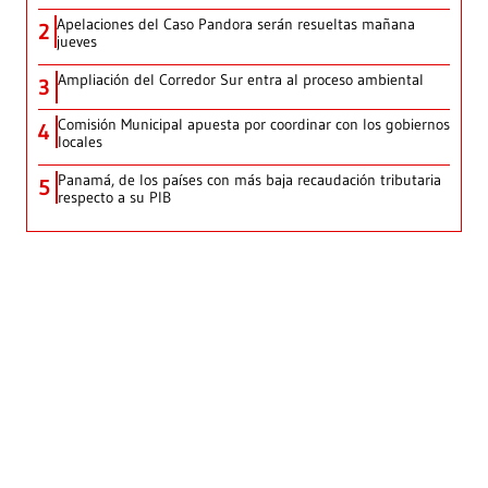
Apelaciones del Caso Pandora serán resueltas mañana
2
jueves
Ampliación del Corredor Sur entra al proceso ambiental
3
Comisión Municipal apuesta por coordinar con los gobiernos
4
locales
Panamá, de los países con más baja recaudación tributaria
5
respecto a su PIB