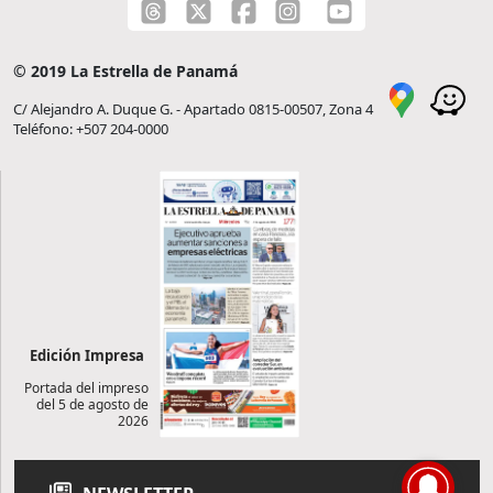
© 2019 La Estrella de Panamá
C/ Alejandro A. Duque G. - Apartado 0815-00507, Zona 4
Teléfono: +507 204-0000
Edición Impresa
Portada del impreso
del 5 de agosto de
2026