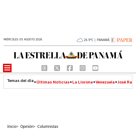
MIÉRCOLES 05 AGOSTO 2026
26.9°C | PANAMÁ
Últimas Noticias
La Llorona
Venezuela
José Raúl
Inicio
>
Opinión
>
Columnistas