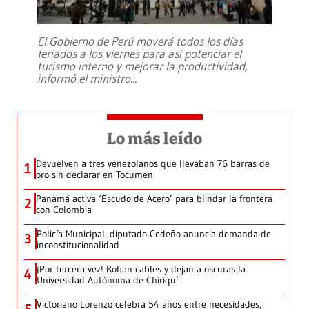
El Gobierno de Perú moverá todos los días
feriados a los viernes para así potenciar el
turismo interno y mejorar la productividad,
informó el ministro
...
Lo más leído
Devuelven a tres venezolanos que llevaban 76 barras de
1
oro sin declarar en Tocumen
Panamá activa ‘Escudo de Acero’ para blindar la frontera
2
con Colombia
Policía Municipal: diputado Cedeño anuncia demanda de
3
inconstitucionalidad
¡Por tercera vez! Roban cables y dejan a oscuras la
4
Universidad Autónoma de Chiriquí
Victoriano Lorenzo celebra 54 años entre necesidades,