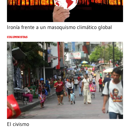
Ironía frente a un masoquismo climático global
COLUMNISTAS
El civismo