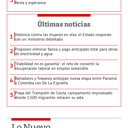
5
fiesta y esperanza
Últimas noticias
Violencia contra las mujeres en alza: el Estado responde
1
con un ministerio debilitado
Proponen eliminar fianza y pago anticipado total para obras
2
de electricidad y agua
‘Viabilidad no es garantía’: el reto de convertir la
3
recuperación laboral en empleo sostenible
Balladares y Tewaney anticipan nueva etapa entre Panamá
4
y Colombia con De La Espriella
Playa del Trampolín de Ceuta, campamento improvisado
5
donde 1.500 migrantes rehacen su vida
Lo Nuevo