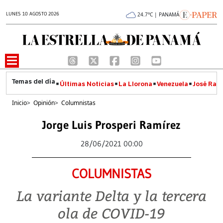
LUNES 10 AGOSTO 2026
24.7°C | PANAMÁ
Últimas Noticias
La Llorona
Venezuela
José Raúl
Inicio
>
Opinión
>
Columnistas
Jorge Luis Prosperi Ramírez
28/06/2021 00:00
COLUMNISTAS
La variante Delta y la tercera
ola de COVID-19