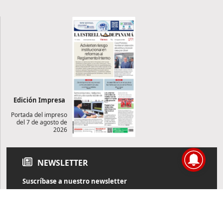
Edición Impresa
Portada del impreso
del 7 de agosto de
2026
NEWSLETTER
Suscríbase a nuestro newsletter
Reciba diariamente información de actualidad directamente en
su correo electrónico