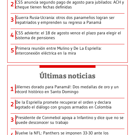
CSS anuncia segundo pago de agosto para jubilados: ACH y
2
cheque tienen fechas definidas
Guerra Rusia-Ucrania: otros dos panameños logran ser
3
repatriados y emprenden su regreso a Panamá
CSS advierte: el 18 de agosto vence el plazo para elegir el
4
sistema de pensiones
Primera reunión entre Mulino y De La Espriella:
5
interconexión eléctrica en la mira
Últimas noticias
¡Viernes dorado para Panamá!: Dos medallas de oro y un
1
récord histórico en Santo Domingo
De la Espriella promete recuperar el orden y declara
2
agotado el diálogo con grupos armados en Colombia
Presidente de Conmebol apoya a Infantino y dice que no se
3
puede desconocer su trabajo
Vuelve la NFL: Panthers se imponen 33-30 ante los