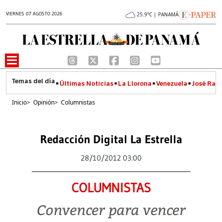
VIERNES 07 AGOSTO 2026
25.9°C | PANAMÁ
Últimas Noticias
La Llorona
Venezuela
José Raúl
Inicio
>
Opinión
>
Columnistas
Redacción Digital La Estrella
28/10/2012 03:00
COLUMNISTAS
Convencer para vencer