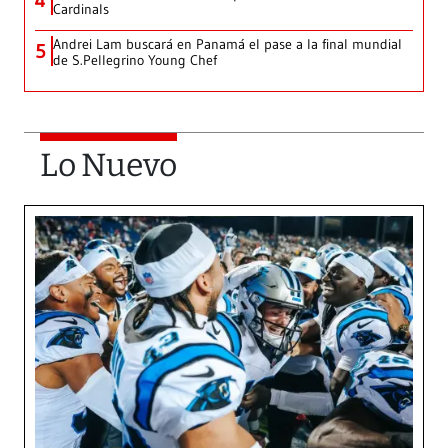
4
Cardinals
Andrei Lam buscará en Panamá el pase a la final mundial
5
de S.Pellegrino Young Chef
Lo Nuevo