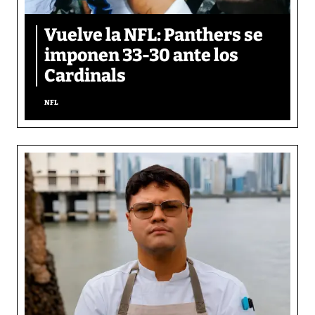
Vuelve la NFL: Panthers se
imponen 33-30 ante los
Cardinals
NFL