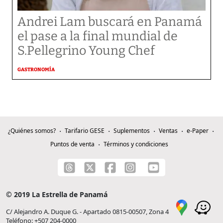
Andrei Lam buscará en Panamá
el pase a la final mundial de
S.Pellegrino Young Chef
GASTRONOMÍA
¿Quiénes somos?
Tarifario GESE
Suplementos
Ventas
e-Paper
Puntos de venta
Términos y condiciones
© 2019 La Estrella de Panamá
C/ Alejandro A. Duque G. - Apartado 0815-00507, Zona 4
Teléfono: +507 204-0000