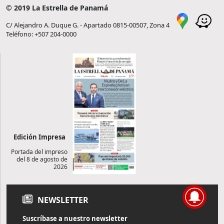
© 2019 La Estrella de Panamá
C/ Alejandro A. Duque G. - Apartado 0815-00507, Zona 4
Teléfono: +507 204-0000
Edición Impresa
Portada del impreso
del 8 de agosto de
2026
NEWSLETTER
Suscríbase a nuestro newsletter