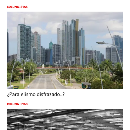
COLUMNISTAS
¿Paralelismo disfrazado...?
COLUMNISTAS