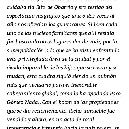
cuidaba tía Rita de Obarrio y era testigo del
espectáculo magnífico que una o dos veces al
año nos ofrecían los guayacanes. Si bien cada
uno de los núcleos familiares que allí residía
fue buscando otros lugares donde vivir, por la
superpoblación a la que se ha visto enfrentada
esta privilegiada área de la ciudad y por el
éxodo imparable de los hijos que se casan y se
mudan, esta cuadra siguió siendo un pulmón
más que necesario para el inexorable
cabreamiento global, como lo ha apodado Paco
Gómez Nadal. Con el boom de las propiedades
que se dio recientemente, dicho inmueble fue
vendido y ahora, en un acto de total
irreverencia e irrespeto hacia la naturaleza, se