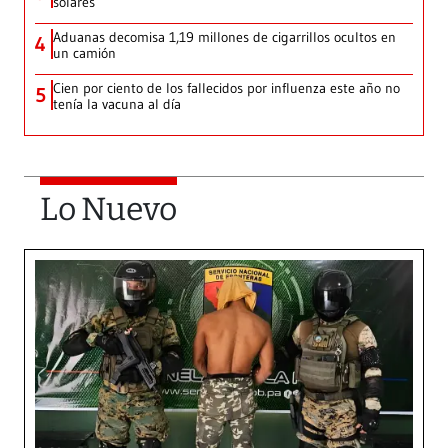
solares
Aduanas decomisa 1,19 millones de cigarrillos ocultos en
4
un camión
Cien por ciento de los fallecidos por influenza este año no
5
tenía la vacuna al día
Lo Nuevo