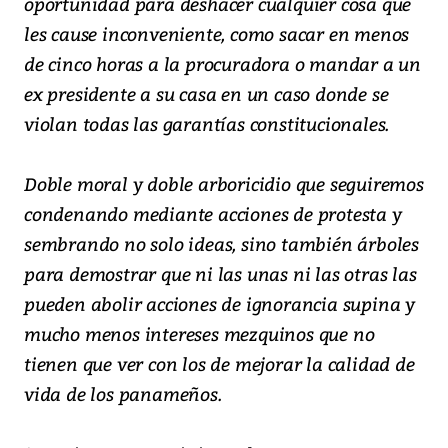
oportunidad para deshacer cualquier cosa que
les cause inconveniente, como sacar en menos
de cinco horas a la procuradora o mandar a un
ex presidente a su casa en un caso donde se
violan todas las garantías constitucionales.
Doble moral y doble arboricidio que seguiremos
condenando mediante acciones de protesta y
sembrando no solo ideas, sino también árboles
para demostrar que ni las unas ni las otras las
pueden abolir acciones de ignorancia supina y
mucho menos intereses mezquinos que no
tienen que ver con los de mejorar la calidad de
vida de los panameños.