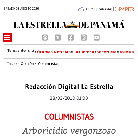
SÁBADO 08 AGOSTO 2026
33.3°C | PANAMÁ
Últimas Noticias
La Llorona
Venezuela
José Raúl
Inicio
>
Opinión
>
Columnistas
Redacción Digital La Estrella
28/03/2010 01:00
COLUMNISTAS
Arboricidio vergonzoso