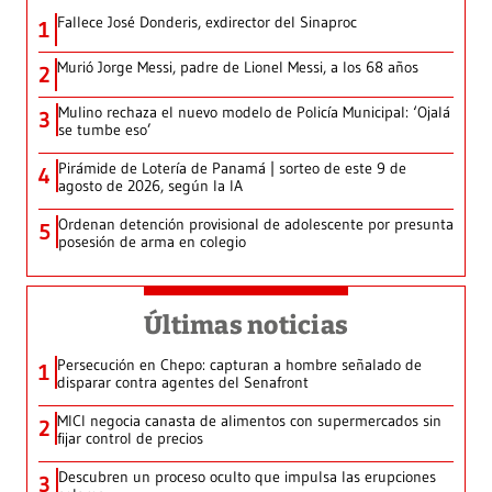
Fallece José Donderis, exdirector del Sinaproc
1
Murió Jorge Messi, padre de Lionel Messi, a los 68 años
2
Mulino rechaza el nuevo modelo de Policía Municipal: ‘Ojalá
3
se tumbe eso’
Pirámide de Lotería de Panamá | sorteo de este 9 de
4
agosto de 2026, según la IA
Ordenan detención provisional de adolescente por presunta
5
posesión de arma en colegio
Últimas noticias
Persecución en Chepo: capturan a hombre señalado de
1
disparar contra agentes del Senafront
MICI negocia canasta de alimentos con supermercados sin
2
fijar control de precios
Descubren un proceso oculto que impulsa las erupciones
3