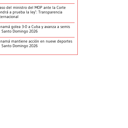
aso del ministro del MOP ante la Corte
ndrá a prueba la ley’: Transparencia
ternacional
namá golea 3-0 a Cuba y avanza a semis
n Santo Domingo 2026
namá mantiene acción en nueve deportes
n Santo Domingo 2026