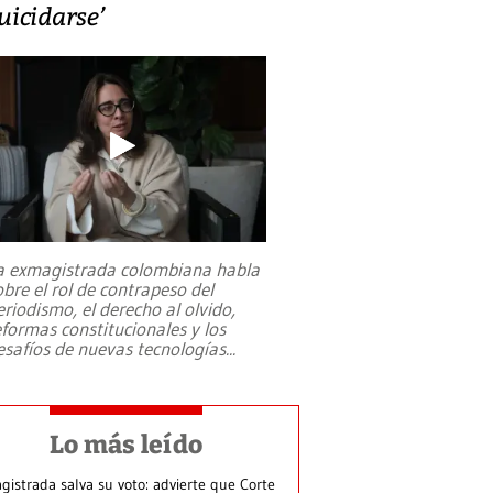
uicidarse’
a exmagistrada colombiana habla
obre el rol de contrapeso del
eriodismo, el derecho al olvido,
eformas constitucionales y los
esafíos de nuevas tecnologías
...
Lo más leído
gistrada salva su voto: advierte que Corte