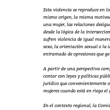
Esta violencia se reproduce en lo
mismo origen, la misma motivaci
una mujer, las relaciones desig
desde la lógica de la interseccio
sufren violencia de igual manera. 
sexo, la orientación sexual o l
entramado de opresiones que gen
A partir de una perspectiva co
contar con leyes y políticas públ
jurídico que convenientemente o 
mujeres cuando está en riego el 
En el contexto regional, la Com