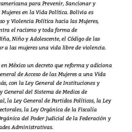
ramericana para Prevenir, Sancionar y
 Mujeres en la Vida Política. Bolivia es
o y Violencia Política hacia las Mujeres,
tra el racismo y toda forma de
Niña, Niño y Adolescente, el Código de las
r a las mujeres una vida libre de violencia.
có en México un decreto que reforma y adiciona
General de Acceso de las Mujeres a una Vida
ás, con la Ley General de Instituciones y
ey General del Sistema de Medios de
, la Ley General de Partidos Políticos, la Ley
ctorales, la Ley Orgánica de la Fiscalía
Orgánica del Poder Judicial de la Federación y
ades Administrativas.