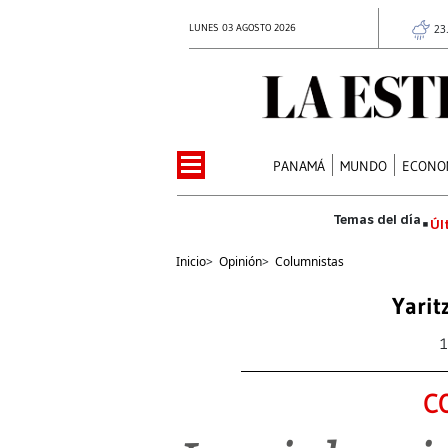
LUNES 03 AGOSTO 2026
23
PANAMÁ
MUNDO
ECONO
Úl
Inicio
>
Opinión
>
Columnistas
Yarit
1
C