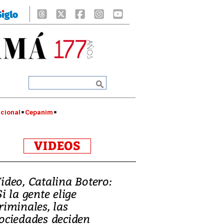
cional
Cepanim
VIDEOS
ideo, Catalina Botero:
Si la gente elige
riminales, las
ociedades deciden