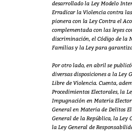
desarrollado la Ley Modelo Inte
Erradicar la Violencia contra las
pionera con la Ley Contra el Acos
complementada con las leyes con
discriminación, el Código de la 
Familias y la Ley para garantiza
Por otro lado, en abril se publi
diversas disposiciones a la Ley 
Libre de Violencia. Cuenta, adem
Procedimientos Electorales, la L
Impugnación en Materia Electoral
General en Materia de Delitos Ele
General de la República, la Ley 
la Ley General de Responsabilid