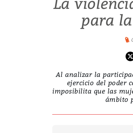
La violencia
para l
Al analizar la participac
ejercicio del poder 
imposibilita que las muj
ámbito 