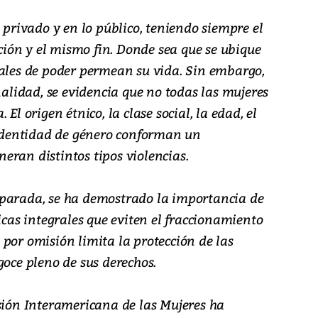
 privado y en lo público, teniendo siempre el
ón y el mismo fin. Donde sea que se ubique
uales de poder permean su vida. Sin embargo,
nalidad, se evidencia que no todas las mujeres
El origen étnico, la clase social, la edad, el
a identidad de género conforman un
eran distintos tipos violencias.
mparada, se ha demostrado la importancia de
icas integrales que eviten el fraccionamiento
por omisión limita la protección de las
goce pleno de sus derechos.
isión Interamericana de las Mujeres ha