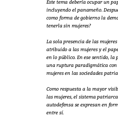
Este tema debería ocupar un pap
incluyendo el panameño. Despué
como forma de gobierno la demo
tenerla sin mujeres?
La sola presencia de las mujeres 
atribuido a las mujeres y el pa
en lo público. En ese sentido, la
una ruptura paradigmática con 
mujeres en las sociedades patria
Como respuesta a la mayor visibi
las mujeres, el sistema patriarc
autodefensa se expresan en form
entre sí.