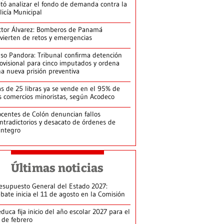
itó analizar el fondo de demanda contra la
licía Municipal
ctor Álvarez: Bomberos de Panamá
vierten de retos y emergencias
so Pandora: Tribunal confirma detención
ovisional para cinco imputados y ordena
a nueva prisión preventiva
s de 25 libras ya se vende en el 95% de
s comercios minoristas, según Acodeco
centes de Colón denuncian fallos
ntradictorios y desacato de órdenes de
integro
Últimas noticias
esupuesto General del Estado 2027:
bate inicia el 11 de agosto en la Comisión
duca fija inicio del año escolar 2027 para el
 de febrero