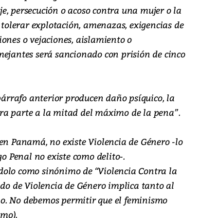
e, persecución o acoso contra una mujer o la
, tolerar explotación, amenazas, exigencias de
ones o vejaciones, aislamiento o
mejantes será sancionado con prisión de cinco
 párrafo anterior producen daño psíquico, la
ra parte a la mitad del máximo de la pena”.
 en Panamá, no existe Violencia de Género -lo
go Penal no existe como delito-.
dolo como sinónimo de “Violencia Contra la
ado de Violencia de Género implica tanto al
o. No debemos permitir que el feminismo
mo).