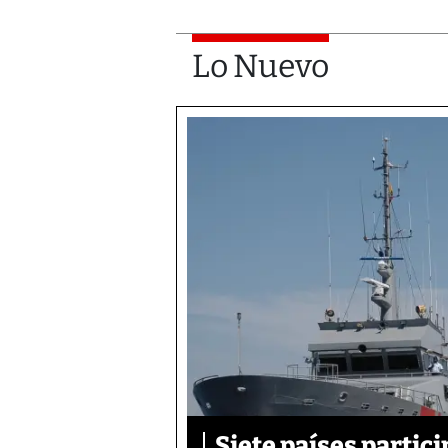
Lo Nuevo
Siete países parti