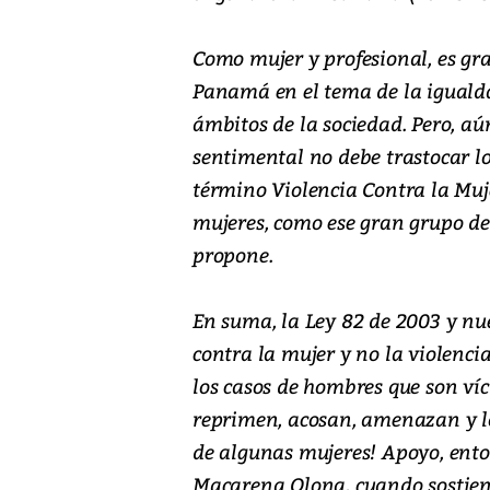
Como mujer y profesional, es gr
Panamá en el tema de la igualdad
ámbitos de la sociedad. Pero, aú
sentimental no debe trastocar l
término Violencia Contra la Mu
mujeres, como ese gran grupo de
propone.
En suma, la Ley 82 de 2003 y nue
contra la mujer y no la violencia
los casos de hombres que son ví
reprimen, acosan, amenazan y lo
de algunas mujeres! Apoyo, ento
Macarena Olona, cuando sostiene