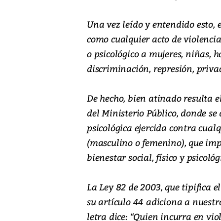
Una vez leído y entendido esto, 
como cualquier acto de violencia
o psicológico a mujeres, niñas, h
discriminación, represión, priva
De hecho, bien atinado resulta e
del Ministerio Público, donde se 
psicológica ejercida contra cual
(masculino o femenino), que im
bienestar social, físico y psicológ
La Ley 82 de 2003, que tipifica e
su artículo 44 adiciona a nuestro
letra dice: “Quien incurra en vi