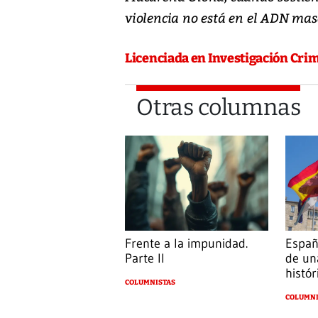
violencia no está en el ADN mas
Licenciada en Investigación Crim
Otras columnas
Frente a la impunidad.
Españ
Parte II
de un
histór
COLUMNISTAS
COLUMNI