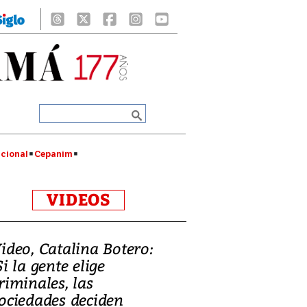
cional
Cepanim
VIDEOS
ideo, Catalina Botero:
Si la gente elige
riminales, las
ociedades deciden