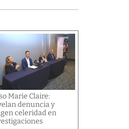
so Marie Claire:
velan denuncia y
igen celeridad en
vestigaciones