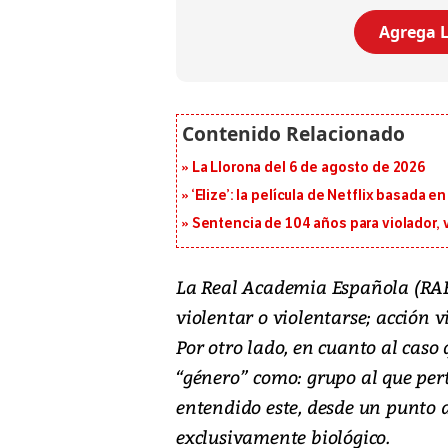
Agrega L
La Llorona del 6 de agosto de 2026
‘Elize’: la película de Netflix basada 
Sentencia de 104 años para violador, 
La Real Academia Española (RAE),
violentar o violentarse; acción 
Por otro lado, en cuanto al caso
“género” como: grupo al que per
entendido este, desde un punto d
exclusivamente biológico.