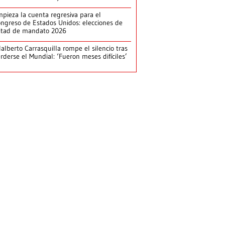
pieza la cuenta regresiva para el
ngreso de Estados Unidos: elecciones de
itad de mandato 2026
alberto Carrasquilla rompe el silencio tras
rderse el Mundial: ‘Fueron meses difíciles’