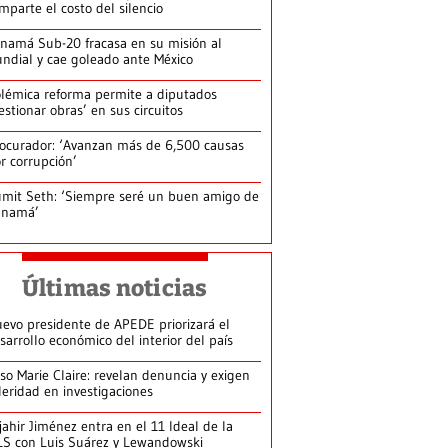
mparte el costo del silencio
namá Sub-20 fracasa en su misión al
ndial y cae goleado ante México
lémica reforma permite a diputados
estionar obras’ en sus circuitos
ocurador: ‘Avanzan más de 6,500 causas
r corrupción’
mit Seth: ‘Siempre seré un buen amigo de
anamá’
Últimas noticias
evo presidente de APEDE priorizará el
sarrollo económico del interior del país
so Marie Claire: revelan denuncia y exigen
leridad en investigaciones
jahir Jiménez entra en el 11 Ideal de la
S con Luis Suárez y Lewandowski