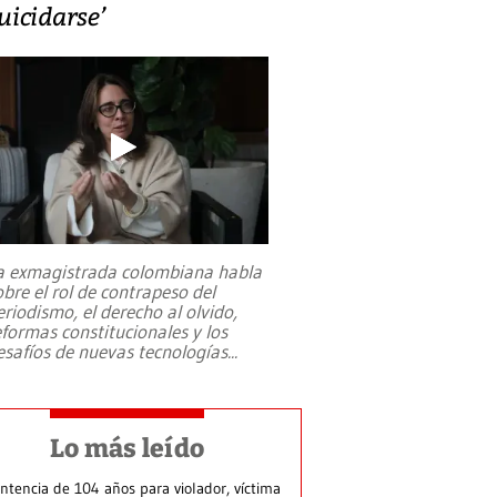
uicidarse’
a exmagistrada colombiana habla
obre el rol de contrapeso del
eriodismo, el derecho al olvido,
eformas constitucionales y los
esafíos de nuevas tecnologías
...
Lo más leído
ntencia de 104 años para violador, víctima