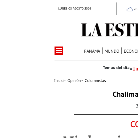
LUNES 03 AGOSTO 2026
26
PANAMÁ
MUNDO
ECONO
Úl
Inicio
>
Opinión
>
Columnistas
Chalima
C