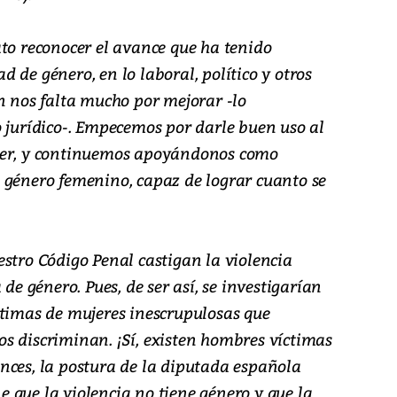
ato reconocer el avance que ha tenido
 de género, en lo laboral, político y otros
n nos falta mucho por mejorar -lo
o jurídico-. Empecemos por darle buen uso al
jer, y continuemos apoyándonos como
 género femenino, capaz de lograr cuanto se
stro Código Penal castigan la violencia
 de género. Pues, de ser así, se investigarían
ctimas de mujeres inescrupulosas que
s discriminan. ¡Sí, existen hombres víctimas
nces, la postura de la diputada española
 que la violencia no tiene género y que la