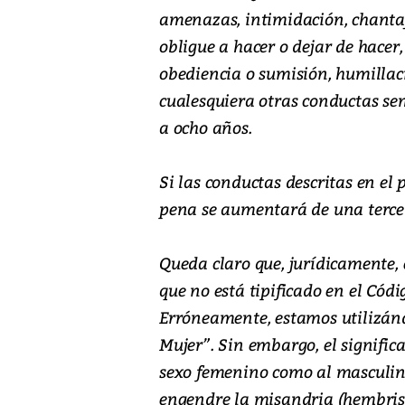
amenazas, intimidación, chantaj
obligue a hacer o dejar de hacer
obediencia o sumisión, humillaci
cualesquiera otras conductas se
a ocho años.
Si las conductas descritas en el
pena se aumentará de una terce
Queda claro que, jurídicamente,
que no está tipificado en el Códi
Erróneamente, estamos utilizán
Mujer”. Sin embargo, el signific
sexo femenino como al masculin
engendre la misandria (hembris