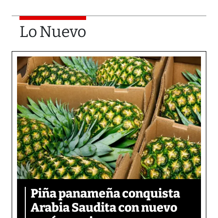
Lo Nuevo
Piña panameña conquista
Arabia Saudita con nuevo