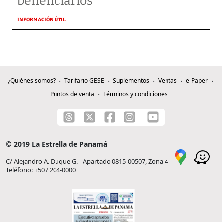
beneficiarios
INFORMACIÓN ÚTIL
¿Quiénes somos?
Tarifario GESE
Suplementos
Ventas
e-Paper
Puntos de venta
Términos y condiciones
© 2019 La Estrella de Panamá
C/ Alejandro A. Duque G. - Apartado 0815-00507, Zona 4
Teléfono: +507 204-0000