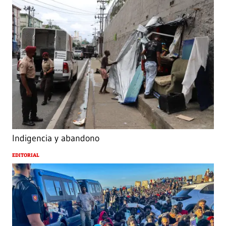
Indigencia y abandono
EDITORIAL