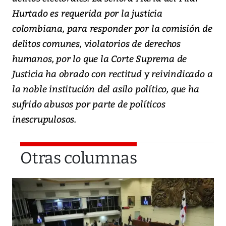
Hurtado es requerida por la justicia
colombiana, para responder por la comisión de
delitos comunes, violatorios de derechos
humanos, por lo que la Corte Suprema de
Justicia ha obrado con rectitud y reivindicado a
la noble institución del asilo político, que ha
sufrido abusos por parte de políticos
inescrupulosos.
Otras columnas