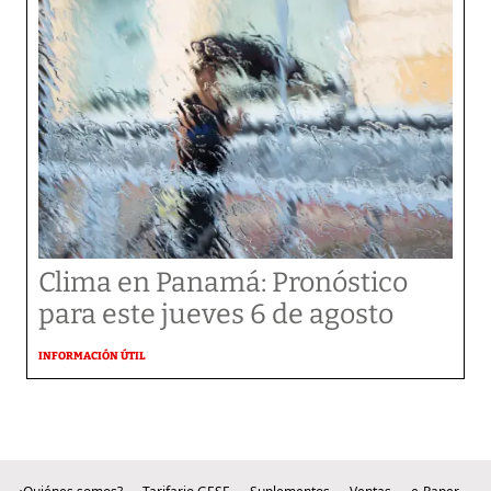
Clima en Panamá: Pronóstico
para este jueves 6 de agosto
INFORMACIÓN ÚTIL