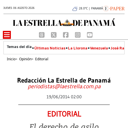
JUEVES 06 AGOSTO 2026
28.0°C | PANAMÁ
Últimas Noticias
La Llorona
Venezuela
José Raúl
Inicio
>
Opinión
>
Editorial
Redacción La Estrella de Panamá
periodistas@laestrella.com.pa
19/06/2014 02:00
EDITORIAL
El derecho de asilo