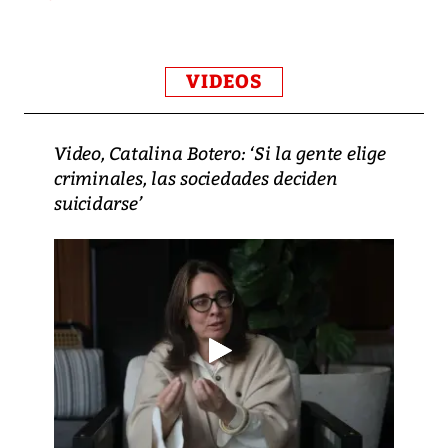
VIDEOS
Video, Catalina Botero: ‘Si la gente elige
criminales, las sociedades deciden
suicidarse’