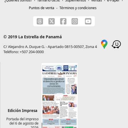
¿Quiénes somos?
Tarifario GESE
Suplementos
Ventas
e-Paper
Puntos de venta
Términos y condiciones
© 2019 La Estrella de Panamá
C/ Alejandro A. Duque G. - Apartado 0815-00507, Zona 4
Teléfono: +507 204-0000
Edición Impresa
Portada del impreso
del 6 de agosto de
2026