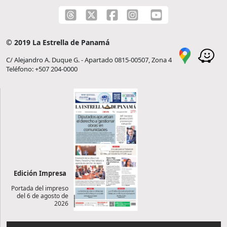
© 2019 La Estrella de Panamá
C/ Alejandro A. Duque G. - Apartado 0815-00507, Zona 4
Teléfono: +507 204-0000
Edición Impresa
Portada del impreso
del 6 de agosto de
2026