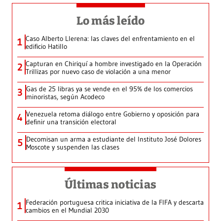
Lo más leído
Caso Alberto Llerena: las claves del enfrentamiento en el
1
edificio Hatillo
Capturan en Chiriquí a hombre investigado en la Operación
2
Trillizas por nuevo caso de violación a una menor
Gas de 25 libras ya se vende en el 95% de los comercios
3
minoristas, según Acodeco
Venezuela retoma diálogo entre Gobierno y oposición para
4
definir una transición electoral
Decomisan un arma a estudiante del Instituto José Dolores
5
Moscote y suspenden las clases
Últimas noticias
Federación portuguesa critica iniciativa de la FIFA y descarta
1
cambios en el Mundial 2030