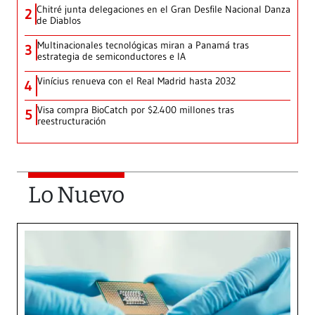
Chitré junta delegaciones en el Gran Desfile Nacional Danza
2
de Diablos
Multinacionales tecnológicas miran a Panamá tras
3
estrategia de semiconductores e IA
Vinícius renueva con el Real Madrid hasta 2032
4
Visa compra BioCatch por $2.400 millones tras
5
reestructuración
Lo Nuevo