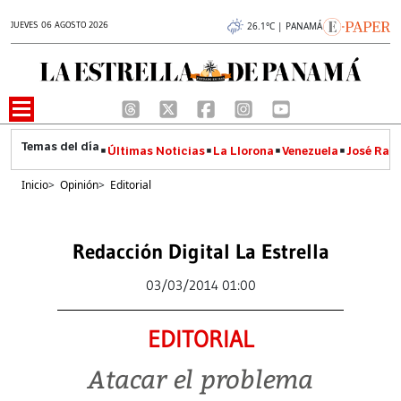
JUEVES 06 AGOSTO 2026
26.1°C | PANAMÁ
Últimas Noticias
La Llorona
Venezuela
José Raúl
Inicio
>
Opinión
>
Editorial
Redacción Digital La Estrella
03/03/2014 01:00
EDITORIAL
Atacar el problema