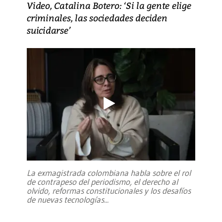
Video, Catalina Botero: ‘Si la gente elige
criminales, las sociedades deciden
suicidarse’
La exmagistrada colombiana habla sobre el rol
de contrapeso del periodismo, el derecho al
olvido, reformas constitucionales y los desafíos
de nuevas tecnologías
...