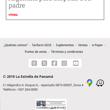
padre
FÚTBOL
¿Quiénes somos?
Tarifario GESE
Suplementos
Ventas
e-Paper
Puntos de venta
Términos y condiciones
© 2019 La Estrella de Panamá
C/ Alejandro A. Duque G. - Apartado 0815-00507, Zona 4
Teléfono: +507 204-0000