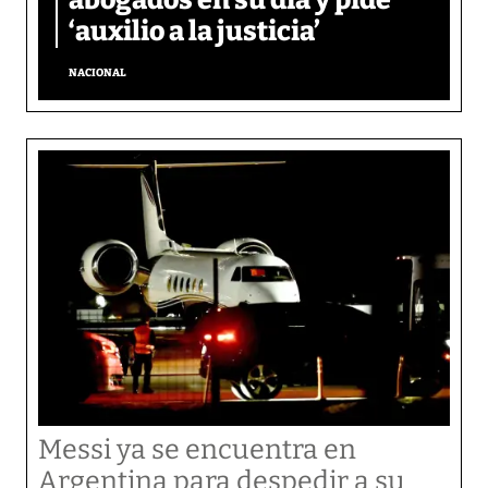
abogados en su día y pide
‘auxilio a la justicia’
NACIONAL
Messi ya se encuentra en
Argentina para despedir a su