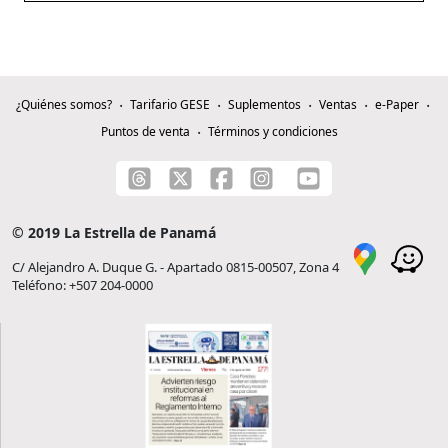
¿Quiénes somos?
Tarifario GESE
Suplementos
Ventas
e-Paper
Puntos de venta
Términos y condiciones
© 2019 La Estrella de Panamá
C/ Alejandro A. Duque G. - Apartado 0815-00507, Zona 4
Teléfono: +507 204-0000