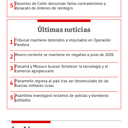
Docentes de Colón denuncian fallos contradictorios y
5
desacato de órdenes de reintegro
Últimas noticias
Tribunal mantiene detenidos a imputados en Operación
1
Pandora
Ahorro corriente se mantiene en negativo a junio de 2026
2
Panamá y Missouri buscan fortalecer la tecnología y el
3
comercio agropecuario
Panameño regresa al país tras ser desvinculado de las
4
fuerzas militares rusas
Asamblea investigará reclamos de policías y bomberos
5
jubilados