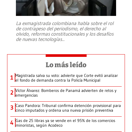
La exmagistrada colombiana habla sobre el rol
de contrapeso del periodismo, el derecho al
olvido, reformas constitucionales y los desafíos
de nuevas tecnologías
...
Lo más leído
Magistrada salva su voto: advierte que Corte evitó analizar
1
el fondo de demanda contra la Policía Municipal
Víctor Álvarez: Bomberos de Panamá advierten de retos y
2
emergencias
Caso Pandora: Tribunal confirma detención provisional para
3
cinco imputados y ordena una nueva prisión preventiva
Gas de 25 libras ya se vende en el 95% de los comercios
4
minoristas, según Acodeco