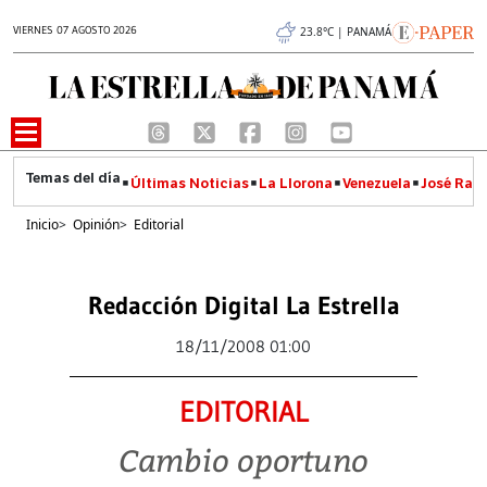
VIERNES 07 AGOSTO 2026
23.8°C | PANAMÁ
Últimas Noticias
La Llorona
Venezuela
José Raúl
Inicio
>
Opinión
>
Editorial
Redacción Digital La Estrella
18/11/2008 01:00
EDITORIAL
Cambio oportuno