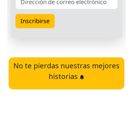
No te pierdas nuestras mejores
historias