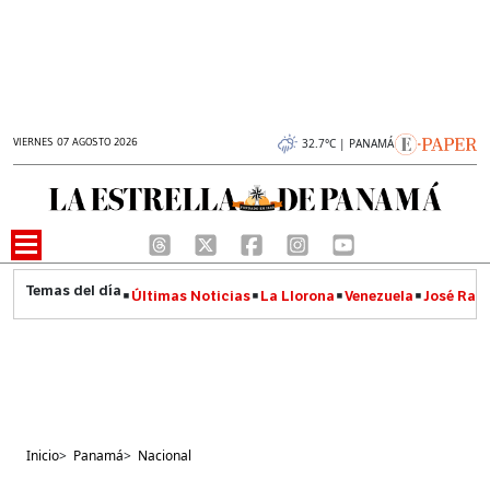
VIERNES 07 AGOSTO 2026
32.7°C | PANAMÁ
Últimas Noticias
La Llorona
Venezuela
José Raúl
Inicio
>
Panamá
>
Nacional