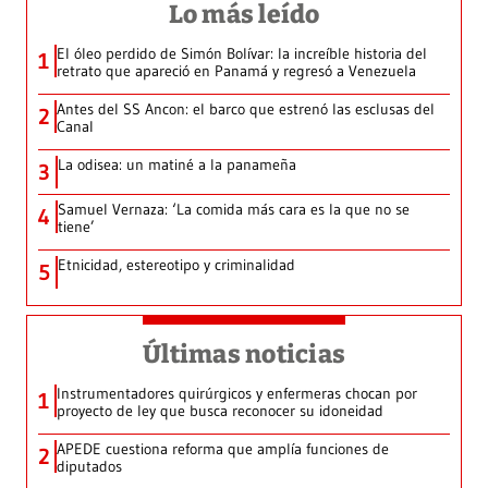
Lo más leído
El óleo perdido de Simón Bolívar: la increíble historia del
1
retrato que apareció en Panamá y regresó a Venezuela
Antes del SS Ancon: el barco que estrenó las esclusas del
2
Canal
La odisea: un matiné a la panameña
3
Samuel Vernaza: ‘La comida más cara es la que no se
4
tiene’
Etnicidad, estereotipo y criminalidad
5
Últimas noticias
Instrumentadores quirúrgicos y enfermeras chocan por
1
proyecto de ley que busca reconocer su idoneidad
APEDE cuestiona reforma que amplía funciones de
2
diputados