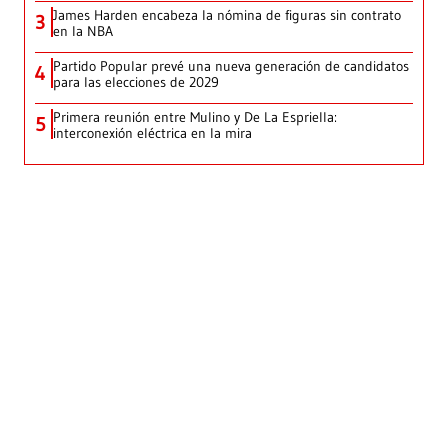
James Harden encabeza la nómina de figuras sin contrato
3
en la NBA
Partido Popular prevé una nueva generación de candidatos
4
para las elecciones de 2029
Primera reunión entre Mulino y De La Espriella:
5
interconexión eléctrica en la mira