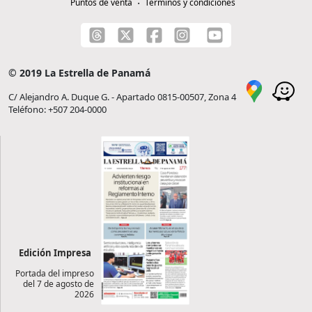
Puntos de venta
Términos y condiciones
© 2019 La Estrella de Panamá
C/ Alejandro A. Duque G. - Apartado 0815-00507, Zona 4
Teléfono: +507 204-0000
Edición Impresa
Portada del impreso
del 7 de agosto de
2026