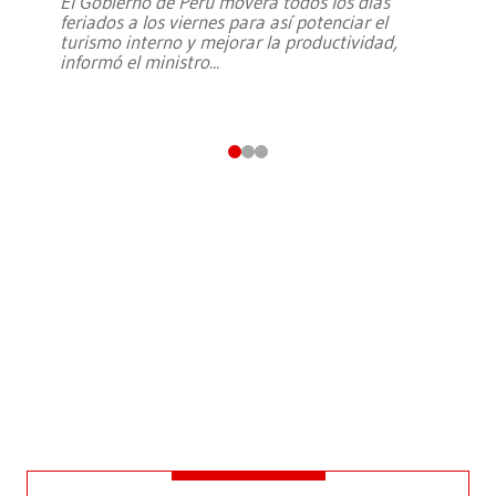
El Gobierno de Perú moverá todos los días
feriados a los viernes para así potenciar el
turismo interno y mejorar la productividad,
informó el ministro
...