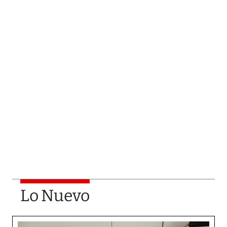
Lo Nuevo