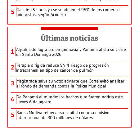
Gas de 25 libras ya se vende en el 95% de los comercios
5
minoristas, según Acodeco
Últimas noticias
Alyiah Lide logra oro en gimnasia y Panamá alista su cierre
1
en Santo Domingo 2026
Terapia dirigida reduce 94 % riesgo de progresión
2
intracraneal en tipo de cáncer de pulmón
Magistrada salva su voto: advierte que Corte evitó analizar
3
el fondo de demanda contra la Policía Municipal
De Panamá al mundo: los hechos que fueron noticia este
4
jueves 6 de agosto
Banco Multiva refuerza su capital con una emisión
5
internacional de 300 millones de dólares