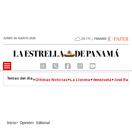
JUEVES 06 AGOSTO 2026
24.1°C | PANAMÁ
Últimas Noticias
La Llorona
Venezuela
José Raúl
Inicio
>
Opinión
>
Editorial