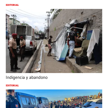
EDITORIAL
Indigencia y abandono
EDITORIAL