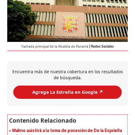
Fachada principal de la Alcaldía de Panamá
Redes Sociales
Encuentra más de nuestra cobertura en los resultados
de búsqueda.
Agrega La Estrella en Google ↗️
Mulino asistirá a la toma de posesión de De la Espriella