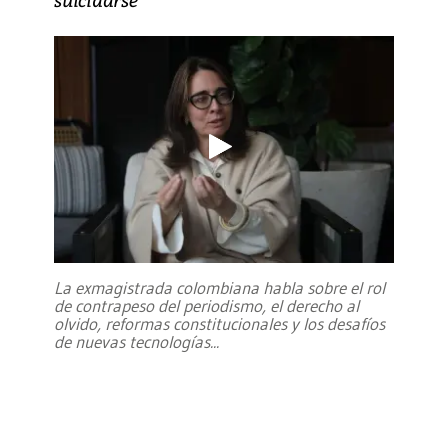
La exmagistrada colombiana habla sobre el rol
de contrapeso del periodismo, el derecho al
olvido, reformas constitucionales y los desafíos
de nuevas tecnologías
...