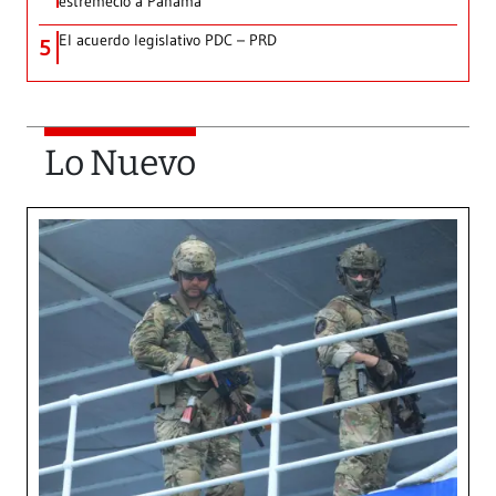
estremeció a Panamá
El acuerdo legislativo PDC – PRD
5
Lo Nuevo