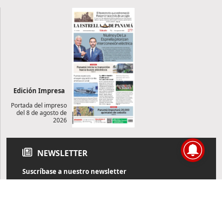
Edición Impresa
Portada del impreso
del 8 de agosto de
2026
NEWSLETTER
Suscríbase a nuestro newsletter
Reciba diariamente información de actualidad directamente en
su correo electrónico