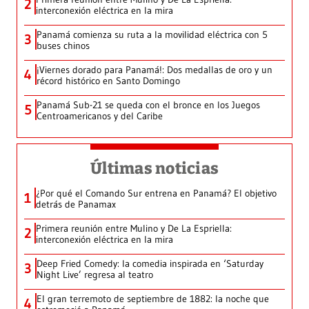
2
interconexión eléctrica en la mira
Panamá comienza su ruta a la movilidad eléctrica con 5
3
buses chinos
¡Viernes dorado para Panamá!: Dos medallas de oro y un
4
récord histórico en Santo Domingo
Panamá Sub-21 se queda con el bronce en los Juegos
5
Centroamericanos y del Caribe
Últimas noticias
¿Por qué el Comando Sur entrena en Panamá? El objetivo
1
detrás de Panamax
Primera reunión entre Mulino y De La Espriella:
2
interconexión eléctrica en la mira
Deep Fried Comedy: la comedia inspirada en ‘Saturday
3
Night Live’ regresa al teatro
El gran terremoto de septiembre de 1882: la noche que
4