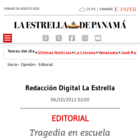
SÁBADO 08 AGOSTO 2026
25.4°C | PANAMÁ
Últimas Noticias
La Llorona
Venezuela
José Raúl
Inicio
>
Opinión
>
Editorial
Redacción Digital La Estrella
06/10/2012 02:00
EDITORIAL
Tragedia en escuela