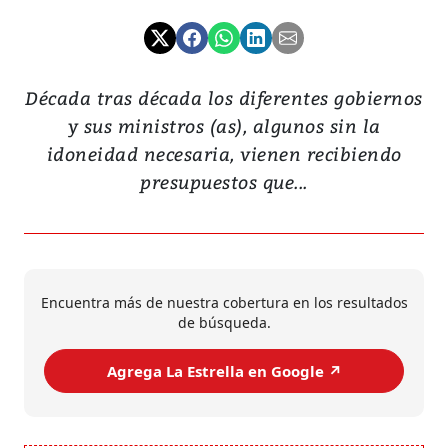
Década tras década los diferentes gobiernos
y sus ministros (as), algunos sin la
idoneidad necesaria, vienen recibiendo
presupuestos que...
Encuentra más de nuestra cobertura en los resultados
de búsqueda.
Agrega La Estrella en Google ↗️