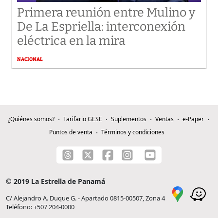
Primera reunión entre Mulino y
De La Espriella: interconexión
eléctrica en la mira
NACIONAL
¿Quiénes somos?
Tarifario GESE
Suplementos
Ventas
e-Paper
Puntos de venta
Términos y condiciones
© 2019 La Estrella de Panamá
C/ Alejandro A. Duque G. - Apartado 0815-00507, Zona 4
Teléfono: +507 204-0000