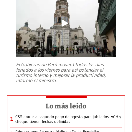
El Gobierno de Perú moverá todos los días
feriados a los viernes para así potenciar el
turismo interno y mejorar la productividad,
informó el ministro
...
Lo más leído
CSS anuncia segundo pago de agosto para jubilados: ACH y
1
cheque tienen fechas definidas
Primera reunión entre Mulino y De La Espriella: