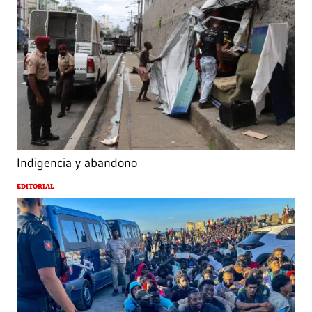
Indigencia y abandono
EDITORIAL