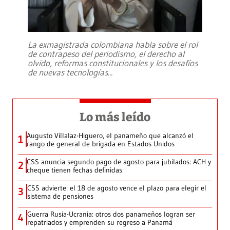
La exmagistrada colombiana habla sobre el rol
de contrapeso del periodismo, el derecho al
olvido, reformas constitucionales y los desafíos
de nuevas tecnologías
...
Lo más leído
Augusto Villalaz-Higuero, el panameño que alcanzó el
1
rango de general de brigada en Estados Unidos
CSS anuncia segundo pago de agosto para jubilados: ACH y
2
cheque tienen fechas definidas
CSS advierte: el 18 de agosto vence el plazo para elegir el
3
sistema de pensiones
Guerra Rusia-Ucrania: otros dos panameños logran ser
4
repatriados y emprenden su regreso a Panamá