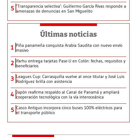
‘Transparencia selectiva’: Guillermo García Rivas responde a
5
amenazas de denuncias en San Miguelito
Últimas noticias
Piña panameña conquista Arabia Saudita con nuevo envío
1
masivo
Ifarhu entrega tarjetas Pase-U en Colón: fechas, requisitos y
2
beneficiarios
Leagues Cup: Carrasquilla vuelve al once titular y José Luis
3
Rodríguez brilla con asistencia
Japón reafirma respaldo al Canal de Panamá y ampliará
4
cooperación tecnológica con la vía interoceánica
Casco Antiguo incorpora cinco buses 100% eléctricos para
5
el transporte público