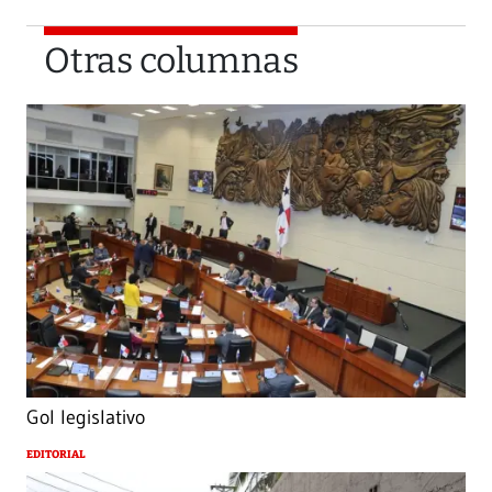
Otras columnas
Gol legislativo
EDITORIAL