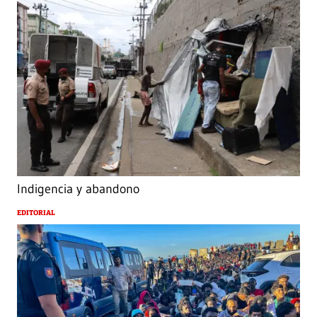
Indigencia y abandono
EDITORIAL