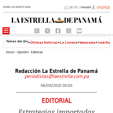
JUEVES 06 AGOSTO 2026
26.1°C | PANAMÁ
Últimas Noticias
La Llorona
Venezuela
José Raúl
Inicio
>
Opinión
>
Editorial
Redacción La Estrella de Panamá
periodistas@laestrella.com.pa
08/09/2020 00:00
EDITORIAL
Estrategias importadas