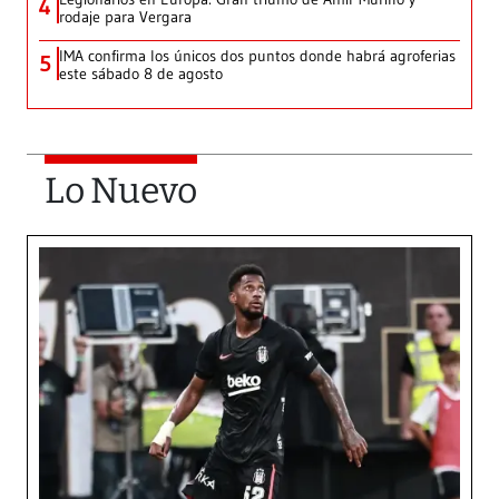
4
rodaje para Vergara
IMA confirma los únicos dos puntos donde habrá agroferias
5
este sábado 8 de agosto
Lo Nuevo