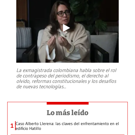
La exmagistrada colombiana habla sobre el rol
de contrapeso del periodismo, el derecho al
olvido, reformas constitucionales y los desafíos
de nuevas tecnologías
...
Lo más leído
Caso Alberto Llerena: las claves del enfrentamiento en el
1
edificio Hatillo