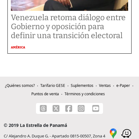
Venezuela retoma diálogo entre
Gobierno y oposición para
definir una transición electoral
AMÉRICA
¿Quiénes somos?
Tarifario GESE
Suplementos
Ventas
e-Paper
Puntos de venta
Términos y condiciones
© 2019 La Estrella de Panamá
C/ Alejandro A. Duque G. - Apartado 0815-00507, Zona 4