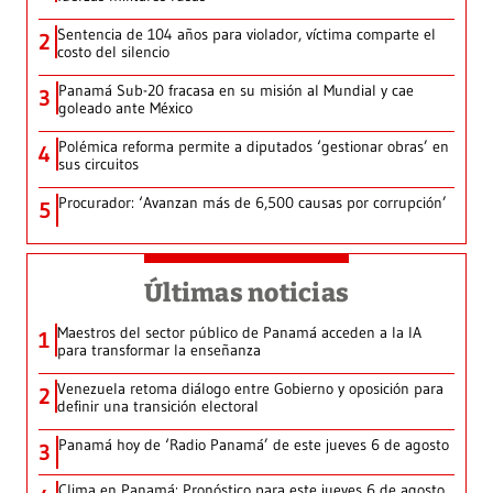
Sentencia de 104 años para violador, víctima comparte el
2
costo del silencio
Panamá Sub-20 fracasa en su misión al Mundial y cae
3
goleado ante México
Polémica reforma permite a diputados ‘gestionar obras’ en
4
sus circuitos
Procurador: ‘Avanzan más de 6,500 causas por corrupción’
5
Últimas noticias
Maestros del sector público de Panamá acceden a la IA
1
para transformar la enseñanza
Venezuela retoma diálogo entre Gobierno y oposición para
2
definir una transición electoral
Panamá hoy de ‘Radio Panamá’ de este jueves 6 de agosto
3
Clima en Panamá: Pronóstico para este jueves 6 de agosto