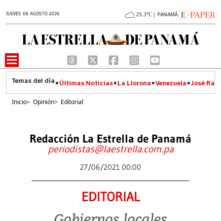
JUEVES 06 AGOSTO 2026
25.3°C | PANAMÁ
Últimas Noticias
La Llorona
Venezuela
José Raúl
Inicio
>
Opinión
>
Editorial
Redacción La Estrella de Panamá
periodistas@laestrella.com.pa
27/06/2021 00:00
EDITORIAL
Gobiernos locales