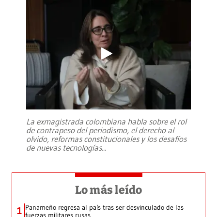
La exmagistrada colombiana habla sobre el rol
de contrapeso del periodismo, el derecho al
olvido, reformas constitucionales y los desafíos
de nuevas tecnologías
...
Lo más leído
Panameño regresa al país tras ser desvinculado de las
1
fuerzas militares rusas