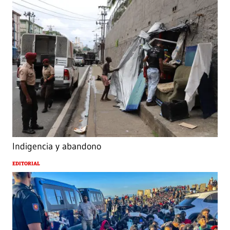
Indigencia y abandono
EDITORIAL