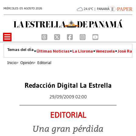
MIÉRCOLES 05 AGOSTO 2026
24.6°C | PANAMÁ
Últimas Noticias
La Llorona
Venezuela
José Raúl
Inicio
>
Opinión
>
Editorial
Redacción Digital La Estrella
29/09/2009 02:00
EDITORIAL
Una gran pérdida