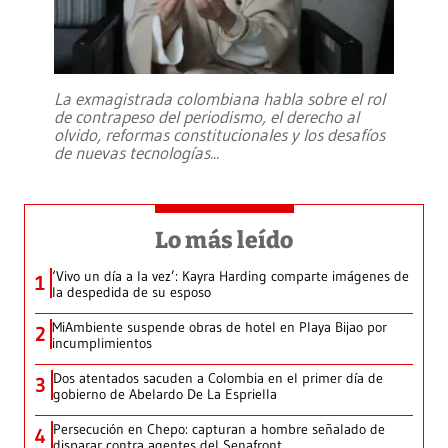
La exmagistrada colombiana habla sobre el rol
de contrapeso del periodismo, el derecho al
olvido, reformas constitucionales y los desafíos
de nuevas tecnologías
...
Lo más leído
‘Vivo un día a la vez’: Kayra Harding comparte imágenes de
1
la despedida de su esposo
MiAmbiente suspende obras de hotel en Playa Bijao por
2
incumplimientos
Dos atentados sacuden a Colombia en el primer día de
3
gobierno de Abelardo De La Espriella
Persecución en Chepo: capturan a hombre señalado de
4
disparar contra agentes del Senafront