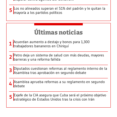
Los no alineados superan el 51% del padrón y le quitan la
5
mayoría a los partidos políticos
Últimas noticias
Acuerdan aumento a destajo y bonos para 1,300
1
trabajadores bananeros en Chiriquí
Petro deja un sistema de salud con más deudas, mayores
2
barreras y una reforma fallida
Diputados cuestionan reformas al reglamento interno de la
3
Asamblea tras aprobación en segundo debate
Asamblea aprueba reformas a su reglamento en segundo
4
debate
Exjefe de la CIA asegura que Cuba será el próximo objetivo
5
estratégico de Estados Unidos tras la crisis con Irán