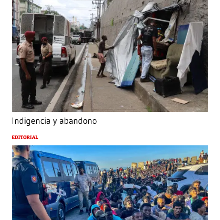
Indigencia y abandono
EDITORIAL