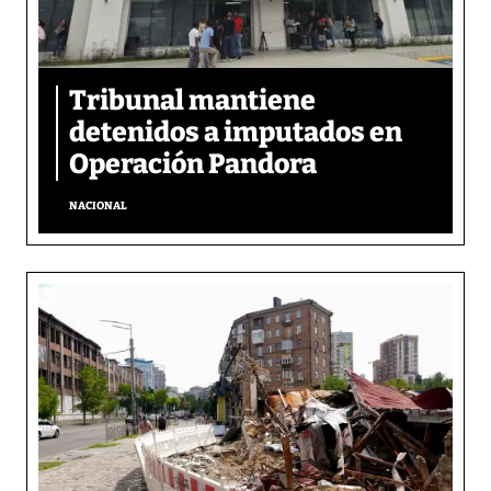
Tribunal mantiene
detenidos a imputados en
Operación Pandora
NACIONAL