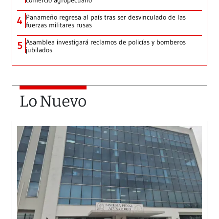
comercio agropecuario
Panameño regresa al país tras ser desvinculado de las
4
fuerzas militares rusas
Asamblea investigará reclamos de policías y bomberos
5
jubilados
Lo Nuevo