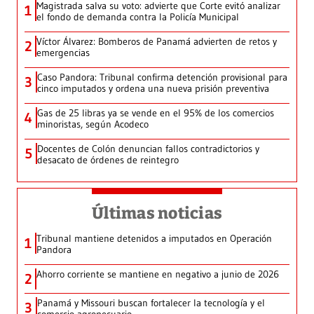
Magistrada salva su voto: advierte que Corte evitó analizar
1
el fondo de demanda contra la Policía Municipal
Víctor Álvarez: Bomberos de Panamá advierten de retos y
2
emergencias
Caso Pandora: Tribunal confirma detención provisional para
3
cinco imputados y ordena una nueva prisión preventiva
Gas de 25 libras ya se vende en el 95% de los comercios
4
minoristas, según Acodeco
Docentes de Colón denuncian fallos contradictorios y
5
desacato de órdenes de reintegro
Últimas noticias
Tribunal mantiene detenidos a imputados en Operación
1
Pandora
Ahorro corriente se mantiene en negativo a junio de 2026
2
Panamá y Missouri buscan fortalecer la tecnología y el
3