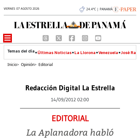
VIERNES 07 AGOSTO 2026
24.4°C | PANAMÁ
Últimas Noticias
La Llorona
Venezuela
José Raúl
Inicio
>
Opinión
>
Editorial
Redacción Digital La Estrella
14/09/2012 02:00
EDITORIAL
La Aplanadora habló