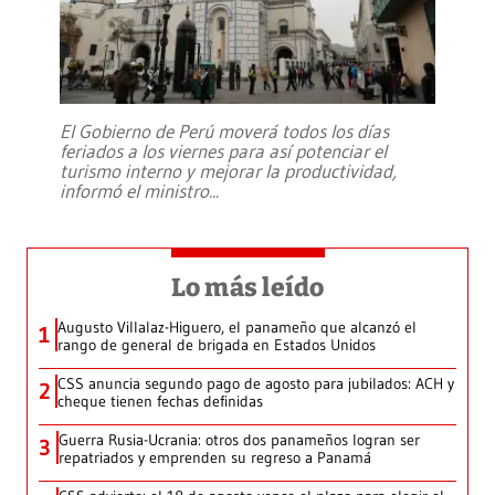
El Gobierno de Perú moverá todos los días
feriados a los viernes para así potenciar el
turismo interno y mejorar la productividad,
informó el ministro
...
Lo más leído
Augusto Villalaz-Higuero, el panameño que alcanzó el
1
rango de general de brigada en Estados Unidos
CSS anuncia segundo pago de agosto para jubilados: ACH y
2
cheque tienen fechas definidas
Guerra Rusia-Ucrania: otros dos panameños logran ser
3
repatriados y emprenden su regreso a Panamá