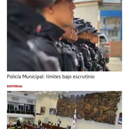
Policía Municipal: límites bajo escrutinio
EDITORIAL