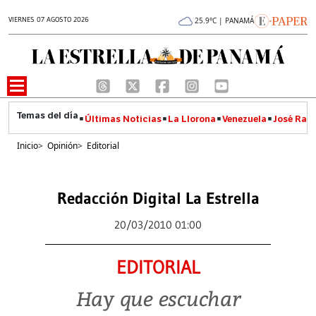
VIERNES 07 AGOSTO 2026
25.9°C | PANAMÁ
Últimas Noticias
La Llorona
Venezuela
José Raúl
Inicio
>
Opinión
>
Editorial
Redacción Digital La Estrella
20/03/2010 01:00
EDITORIAL
Hay que escuchar