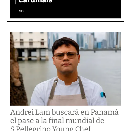
Cardinals
NFL
Andrei Lam buscará en Panamá
el pase a la final mundial de
S.Pellegrino Young Chef