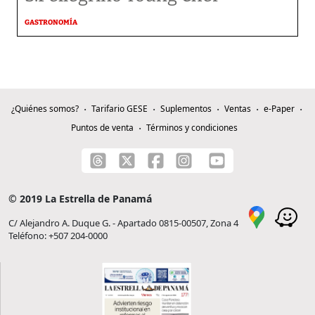
GASTRONOMÍA
¿Quiénes somos?
Tarifario GESE
Suplementos
Ventas
e-Paper
Puntos de venta
Términos y condiciones
© 2019 La Estrella de Panamá
C/ Alejandro A. Duque G. - Apartado 0815-00507, Zona 4
Teléfono: +507 204-0000