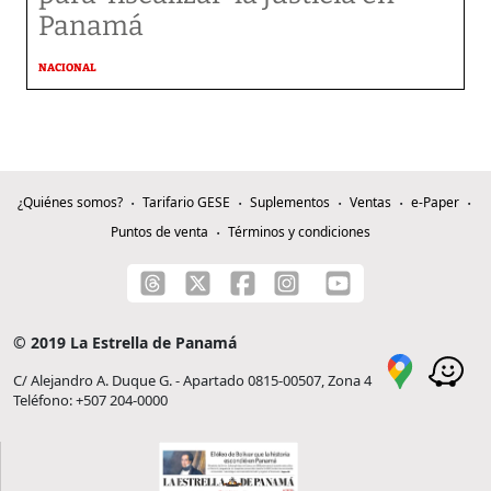
Panamá
NACIONAL
¿Quiénes somos?
Tarifario GESE
Suplementos
Ventas
e-Paper
Puntos de venta
Términos y condiciones
© 2019 La Estrella de Panamá
C/ Alejandro A. Duque G. - Apartado 0815-00507, Zona 4
Teléfono: +507 204-0000