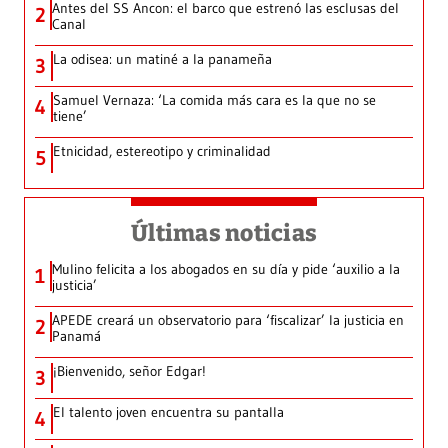
Antes del SS Ancon: el barco que estrenó las esclusas del
2
Canal
La odisea: un matiné a la panameña
3
Samuel Vernaza: ‘La comida más cara es la que no se
4
tiene’
Etnicidad, estereotipo y criminalidad
5
Últimas noticias
Mulino felicita a los abogados en su día y pide ‘auxilio a la
1
justicia’
APEDE creará un observatorio para ‘fiscalizar’ la justicia en
2
Panamá
¡Bienvenido, señor Edgar!
3
El talento joven encuentra su pantalla​
4