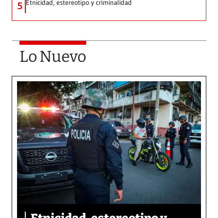
Etnicidad, estereotipo y criminalidad
5
Lo Nuevo