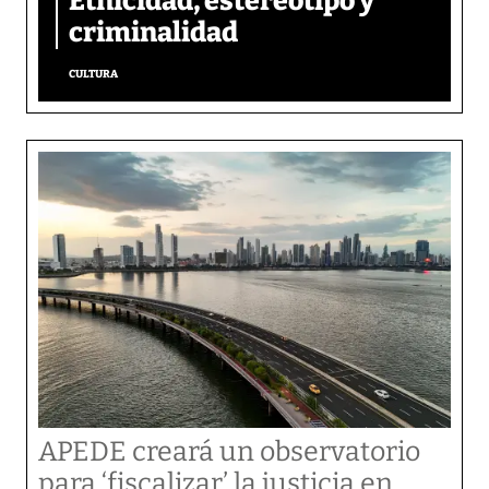
Etnicidad, estereotipo y
criminalidad
CULTURA
APEDE creará un observatorio
para ‘fiscalizar’ la justicia en