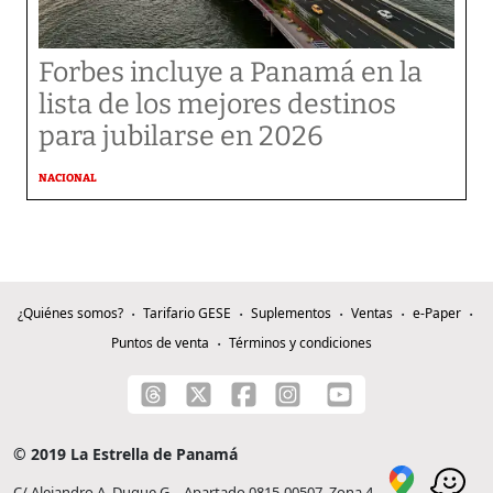
Forbes incluye a Panamá en la
lista de los mejores destinos
para jubilarse en 2026
NACIONAL
¿Quiénes somos?
Tarifario GESE
Suplementos
Ventas
e-Paper
Puntos de venta
Términos y condiciones
© 2019 La Estrella de Panamá
C/ Alejandro A. Duque G. - Apartado 0815-00507, Zona 4