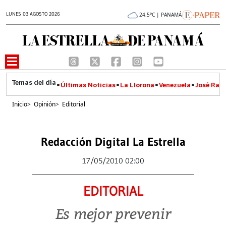
LUNES 03 AGOSTO 2026
24.5°C | PANAMÁ
Últimas Noticias
La Llorona
Venezuela
José Raúl
Inicio
>
Opinión
>
Editorial
Redacción Digital La Estrella
17/05/2010 02:00
EDITORIAL
Es mejor prevenir