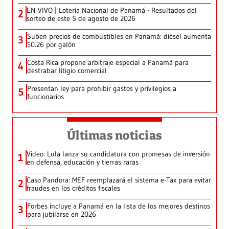
EN VIVO | Lotería Nacional de Panamá - Resultados del
2
sorteo de este 5 de agosto de 2026
Suben precios de combustibles en Panamá: diésel aumenta
3
$0.26 por galón
Costa Rica propone arbitraje especial a Panamá para
4
destrabar litigio comercial
Presentan ley para prohibir gastos y privilegios a
5
funcionarios
Últimas noticias
Video: Lula lanza su candidatura con promesas de inversión
1
en defensa, educación y tierras raras
Caso Pandora: MEF reemplazará el sistema e-Tax para evitar
2
fraudes en los créditos fiscales
Forbes incluye a Panamá en la lista de los mejores destinos
3
para jubilarse en 2026