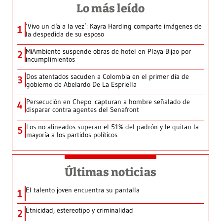
Lo más leído
‘Vivo un día a la vez’: Kayra Harding comparte imágenes de
1
la despedida de su esposo
MiAmbiente suspende obras de hotel en Playa Bijao por
2
incumplimientos
Dos atentados sacuden a Colombia en el primer día de
3
gobierno de Abelardo De La Espriella
Persecución en Chepo: capturan a hombre señalado de
4
disparar contra agentes del Senafront
Los no alineados superan el 51% del padrón y le quitan la
5
mayoría a los partidos políticos
Últimas noticias
El talento joven encuentra su pantalla​
1
Etnicidad, estereotipo y criminalidad
2