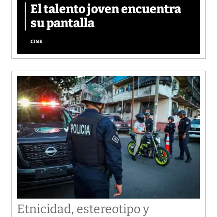
El talento joven encuentra
su pantalla​
CINE
Etnicidad, estereotipo y