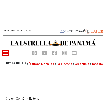
DOMINGO 09 AGOSTO 2026
25.4°C | PANAMÁ
Últimas Noticias
La Llorona
Venezuela
José Raúl
Inicio
>
Opinión
>
Editorial