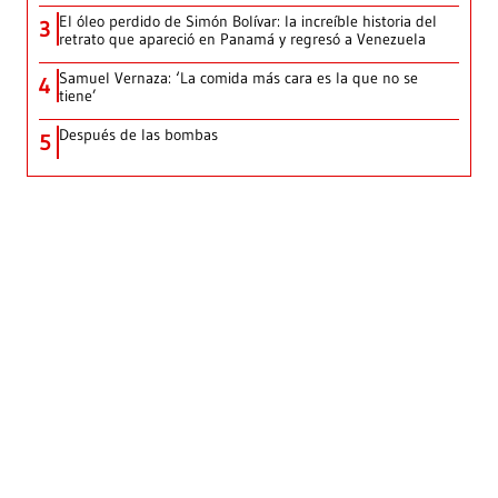
El óleo perdido de Simón Bolívar: la increíble historia del
3
retrato que apareció en Panamá y regresó a Venezuela
Samuel Vernaza: ‘La comida más cara es la que no se
4
tiene’
Después de las bombas
5