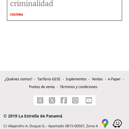
criminalidad
CULTURA
¿Quiénes somos?
Tarifario GESE
Suplementos
Ventas
e-Paper
Puntos de venta
Términos y condiciones
© 2019 La Estrella de Panamá
C/ Alejandro A. Duque G. - Apartado 0815-00507, Zona 4