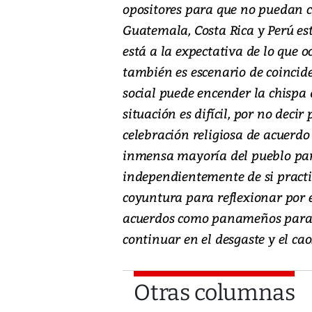
opositores para que no puedan c
Guatemala, Costa Rica y Perú es
está a la expectativa de lo que
también es escenario de coincid
social puede encender la chispa 
situación es difícil, por no deci
celebración religiosa de acuerdo 
inmensa mayoría del pueblo pa
independientemente de si practic
coyuntura para reflexionar por e
acuerdos como panameños para e
continuar en el desgaste y el cao
Otras columnas