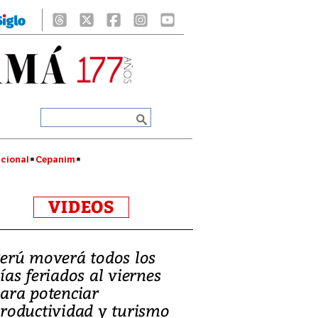
cional
Cepanim
VIDEOS
erú moverá todos los
ías feriados al viernes
ara potenciar
roductividad y turismo