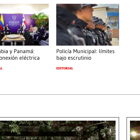
bia y Panamá:
Policía Municipal: límites
onexión eléctrica
bajo escrutinio
AL
EDITORIAL