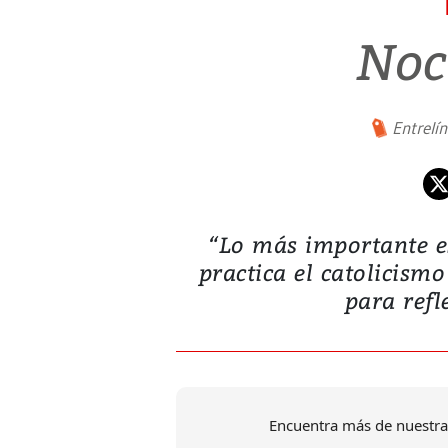
Noc
Entrelí
“Lo más importante e
practica el catolicism
para refl
Encuentra más de nuestra