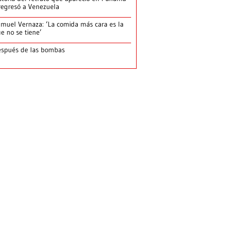
regresó a Venezuela
muel Vernaza: ‘La comida más cara es la
e no se tiene’
spués de las bombas