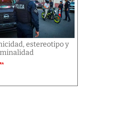
nicidad, estereotipo y
iminalidad
URA