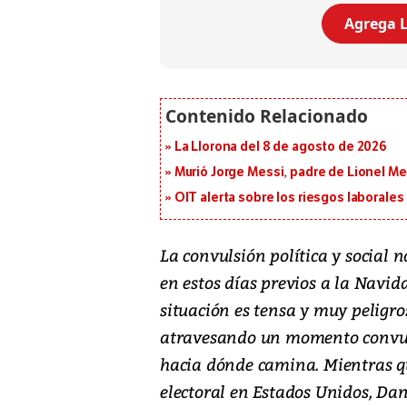
Agrega L
La Llorona del 8 de agosto de 2026
Murió Jorge Messi, padre de Lionel Mes
OIT alerta sobre los riesgos laborale
La convulsión política y social
en estos días previos a la Navid
situación es tensa y muy peligro
atravesando un momento convul
hacia dónde camina. Mientras q
electoral en Estados Unidos, Dani