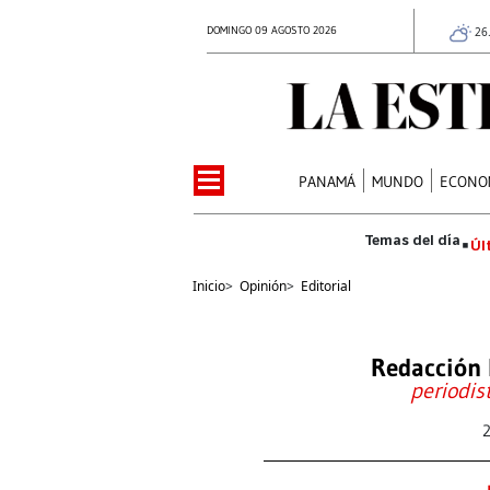
DOMINGO 09 AGOSTO 2026
26
PANAMÁ
MUNDO
ECONO
Úl
Inicio
>
Opinión
>
Editorial
Redacción 
periodis