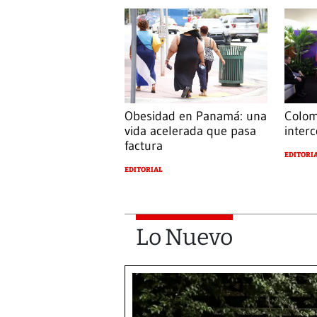
Obesidad en Panamá: una
Colom
vida acelerada que pasa
interc
factura
EDITORI
EDITORIAL
Lo Nuevo