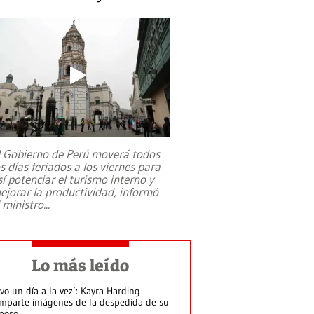
l Gobierno de Perú moverá todos
os días feriados a los viernes para
sí potenciar el turismo interno y
ejorar la productividad, informó
l ministro
...
Lo más leído
ivo un día a la vez’: Kayra Harding
mparte imágenes de la despedida de su
poso