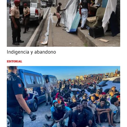
Indigencia y abandono
EDITORIAL