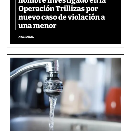
hombre investigado en la
Operación Trillizas por
nuevo caso de violación a
una menor
NACIONAL