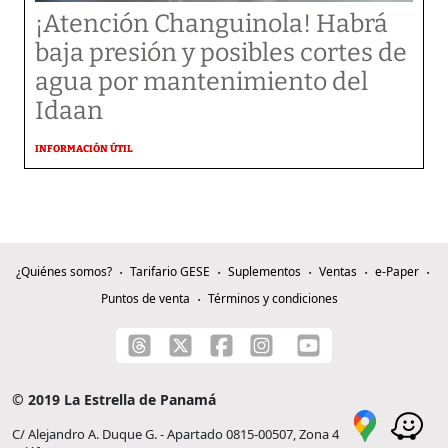
¡Atención Changuinola! Habrá
baja presión y posibles cortes de
agua por mantenimiento del
Idaan
INFORMACIÓN ÚTIL
¿Quiénes somos?
Tarifario GESE
Suplementos
Ventas
e-Paper
Puntos de venta
Términos y condiciones
© 2019 La Estrella de Panamá
C/ Alejandro A. Duque G. - Apartado 0815-00507, Zona 4