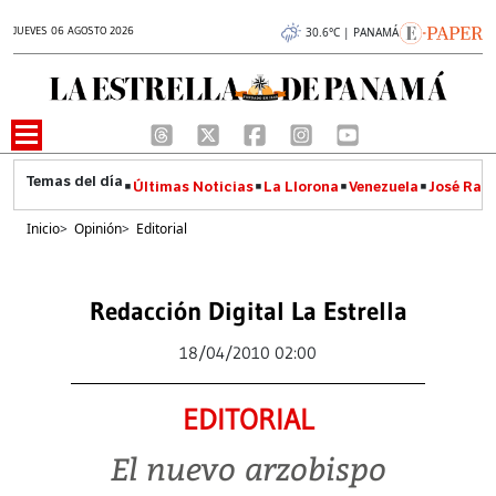
JUEVES 06 AGOSTO 2026
30.6°C | PANAMÁ
Últimas Noticias
La Llorona
Venezuela
José Raúl
Inicio
>
Opinión
>
Editorial
Redacción Digital La Estrella
18/04/2010 02:00
EDITORIAL
El nuevo arzobispo