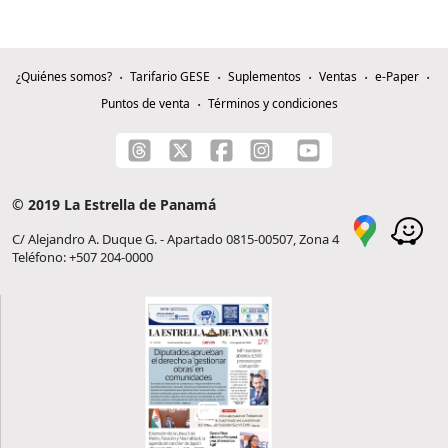
¿Quiénes somos?
Tarifario GESE
Suplementos
Ventas
e-Paper
Puntos de venta
Términos y condiciones
© 2019 La Estrella de Panamá
C/ Alejandro A. Duque G. - Apartado 0815-00507, Zona 4
Teléfono: +507 204-0000