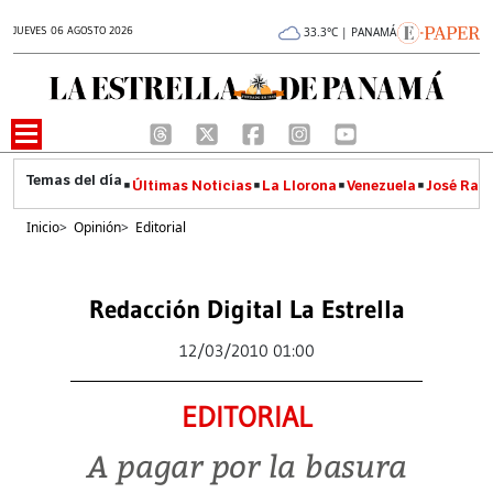
JUEVES 06 AGOSTO 2026
33.3°C | PANAMÁ
Últimas Noticias
La Llorona
Venezuela
José Raúl
Inicio
>
Opinión
>
Editorial
Redacción Digital La Estrella
12/03/2010 01:00
EDITORIAL
A pagar por la basura