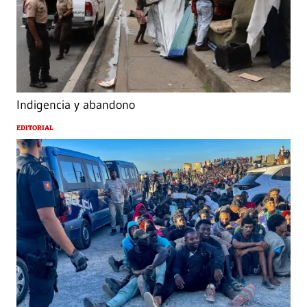
Indigencia y abandono
EDITORIAL