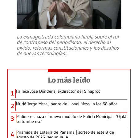
La exmagistrada colombiana habla sobre el rol
de contrapeso del periodismo, el derecho al
olvido, reformas constitucionales y los desafíos
de nuevas tecnologías
...
Lo más leído
Fallece José Donderis, exdirector del Sinaproc
1
Murió Jorge Messi, padre de Lionel Messi, a los 68 años
2
Mulino rechaza el nuevo modelo de Policía Municipal: ‘Ojalá
3
se tumbe eso’
Pirámide de Lotería de Panamá | sorteo de este 9 de
4
agosto de 2026, según la IA