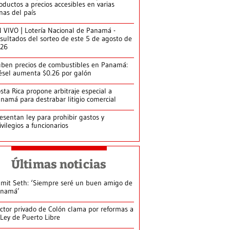
oductos a precios accesibles en varias
nas del país
 VIVO | Lotería Nacional de Panamá -
sultados del sorteo de este 5 de agosto de
026
ben precios de combustibles en Panamá:
ésel aumenta $0.26 por galón
sta Rica propone arbitraje especial a
namá para destrabar litigio comercial
esentan ley para prohibir gastos y
ivilegios a funcionarios
Últimas noticias
mit Seth: ‘Siempre seré un buen amigo de
anamá’
ctor privado de Colón clama por reformas a
 Ley de Puerto Libre