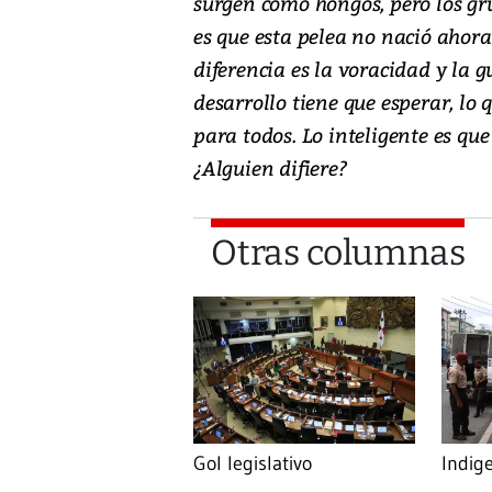
surgen como hongos, pero los gru
es que esta pelea no nació ahora
diferencia es la voracidad y la g
desarrollo tiene que esperar, lo
para todos. Lo inteligente es q
¿Alguien difiere?
Otras columnas
Gol legislativo
Indig