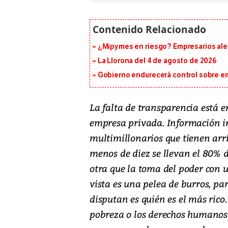
¿Mipymes en riesgo? Empresarios aler
La Llorona del 4 de agosto de 2026
Gobierno endurecerá control sobre em
La falta de transparencia está e
empresa privada. Información i
multimillonarios que tienen arri
menos de diez se llevan el 80% de
otra que la toma del poder con 
vista es una pelea de burros, pa
disputan es quién es el más rico.
pobreza o los derechos humanos.