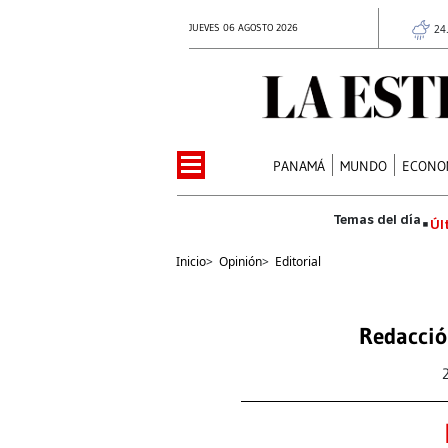
JUEVES 06 AGOSTO 2026
24
PANAMÁ
MUNDO
ECONO
Úl
Inicio
>
Opinión
>
Editorial
Redacció