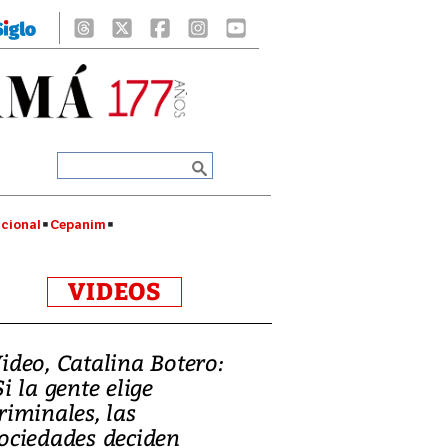
cional
Cepanim
VIDEOS
ideo, Catalina Botero:
Si la gente elige
riminales, las
ociedades deciden