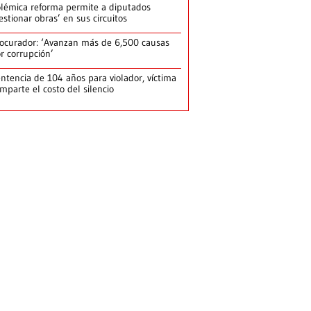
lémica reforma permite a diputados
estionar obras’ en sus circuitos
ocurador: ‘Avanzan más de 6,500 causas
r corrupción’
ntencia de 104 años para violador, víctima
mparte el costo del silencio