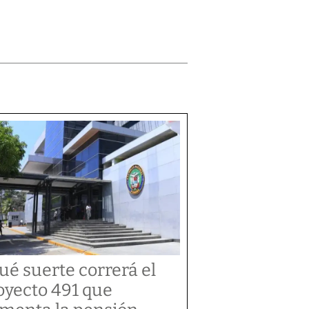
ué suerte correrá el
oyecto 491 que