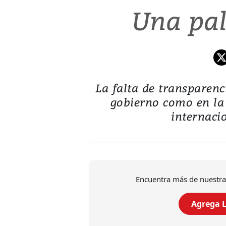
Una pal
La falta de transparenci
gobierno como en la
internacio
Encuentra más de nuestra
Agrega L