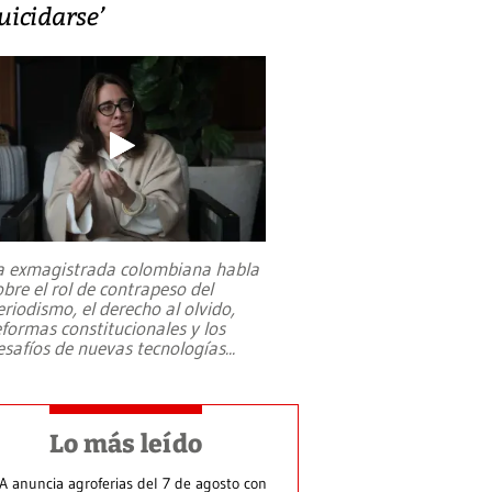
uicidarse’
a exmagistrada colombiana habla
obre el rol de contrapeso del
eriodismo, el derecho al olvido,
eformas constitucionales y los
esafíos de nuevas tecnologías
...
Lo más leído
A anuncia agroferias del 7 de agosto con