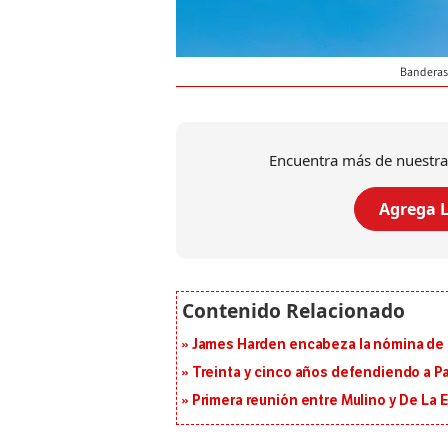
Banderas
Encuentra más de nuestra
Agrega L
James Harden encabeza la nómina de f
Treinta y cinco años defendiendo a 
Primera reunión entre Mulino y De La Es