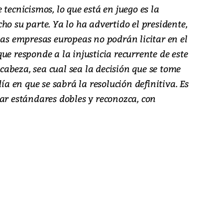
tecnicismos, lo que está en juego es la
ho su parte. Ya lo ha advertido el presidente,
las empresas europeas no podrán licitar en el
ue responde a la injusticia recurrente de este
abeza, sea cual sea la decisión que se tome
día en que se sabrá la resolución definitiva. Es
ar estándares dobles y reconozca, con