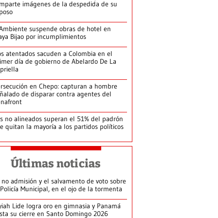
mparte imágenes de la despedida de su
poso
Ambiente suspende obras de hotel en
aya Bijao por incumplimientos
s atentados sacuden a Colombia en el
imer día de gobierno de Abelardo De La
priella
rsecución en Chepo: capturan a hombre
ñalado de disparar contra agentes del
nafront
s no alineados superan el 51% del padrón
le quitan la mayoría a los partidos políticos
Últimas noticias
 no admisión y el salvamento de voto sobre
 Policía Municipal, en el ojo de la tormenta
yiah Lide logra oro en gimnasia y Panamá
ista su cierre en Santo Domingo 2026