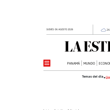
JUEVES 06 AGOSTO 2026
24
PANAMÁ
MUNDO
ECONO
Úl