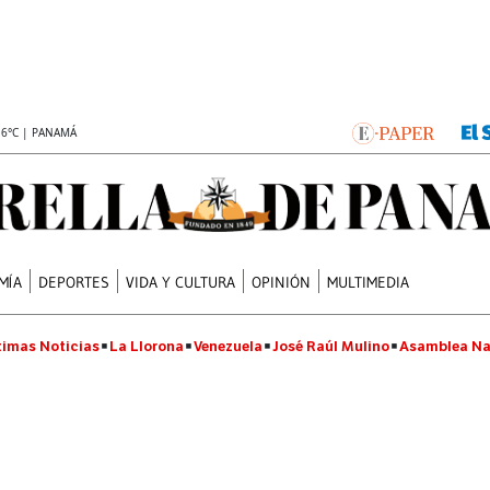
.6°C | PANAMÁ
MÍA
DEPORTES
VIDA Y CULTURA
OPINIÓN
MULTIMEDIA
timas Noticias
La Llorona
Venezuela
José Raúl Mulino
Asamblea Na