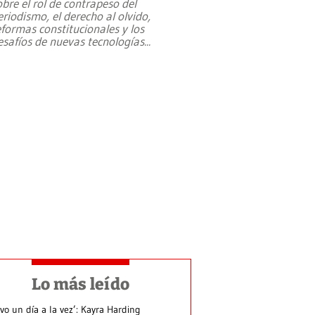
obre el rol de contrapeso del
eriodismo, el derecho al olvido,
eformas constitucionales y los
esafíos de nuevas tecnologías
...
Lo más leído
ivo un día a la vez’: Kayra Harding