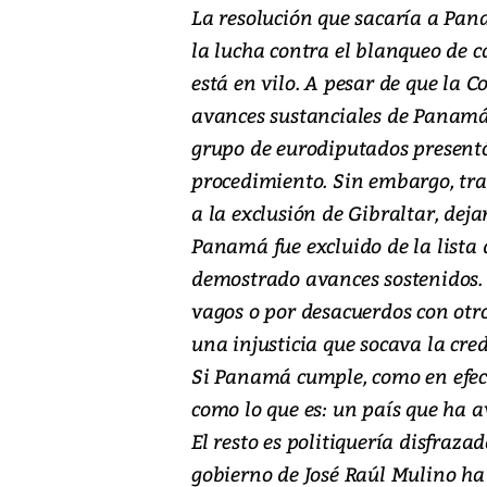
La resolución que sacaría a Pana
la lucha contra el blanqueo de c
está en vilo. A pesar de que la
avances sustanciales de Panamá
grupo de eurodiputados presentó
procedimiento. Sin embargo, tra
a la exclusión de Gibraltar, deja
Panamá fue excluido de la lista 
demostrado avances sostenidos.
vagos o por desacuerdos con otro
una injusticia que socava la cred
Si Panamá cumple, como en efect
como lo que es: un país que ha
El resto es politiquería disfraza
gobierno de José Raúl Mulino h