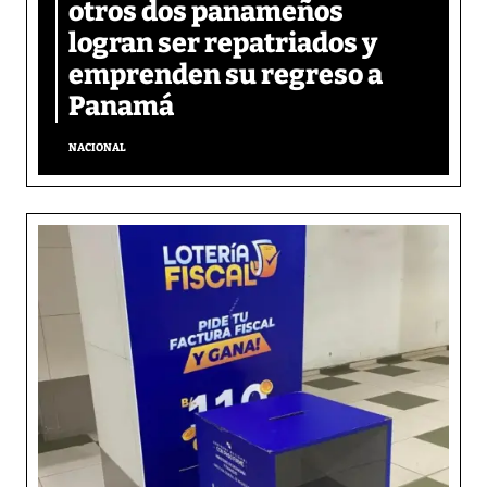
otros dos panameños
logran ser repatriados y
emprenden su regreso a
Panamá
NACIONAL