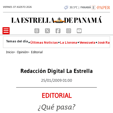
VIERNES 07 AGOSTO 2026
30.5°C | PANAMÁ
Últimas Noticias
La Llorona
Venezuela
José Raúl
Inicio
>
Opinión
>
Editorial
Redacción Digital La Estrella
25/01/2009 01:00
EDITORIAL
¿Qué pasa?