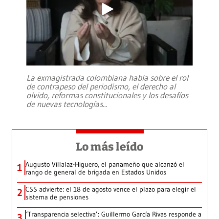
La exmagistrada colombiana habla sobre el rol
de contrapeso del periodismo, el derecho al
olvido, reformas constitucionales y los desafíos
de nuevas tecnologías
...
Lo más leído
Augusto Villalaz-Higuero, el panameño que alcanzó el
1
rango de general de brigada en Estados Unidos
CSS advierte: el 18 de agosto vence el plazo para elegir el
2
sistema de pensiones
‘Transparencia selectiva’: Guillermo García Rivas responde a
3