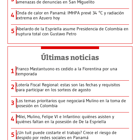
amenazas de denuncias en San Miguelito
Onda de calor en Panamá: IMHPA prevé 34 °C y radiación
4
extrema en Azuero hoy
Abelardo de la Espriella asume Presidencia de Colombia en
5
ruptura total con Gustavo Petro
Últimas noticias
Franco Mastantuono es cedido a la Fiorentina por una
1
temporada
Lotería Fiscal Regional: estas son las fechas y requisitos
2
para participar en los sorteos de agosto
Los temas prioritarios que negociará Mulino en la toma de
3
posesión en Colombia
Milei, Mulino, Felipe VI e Infantino: quiénes asisten y
4
quiénes faltan en la posesión de De la Espriella
¿Un tuit puede costarte el trabajo? Crece el riesgo de
5
despido por redes sociales en Panamá