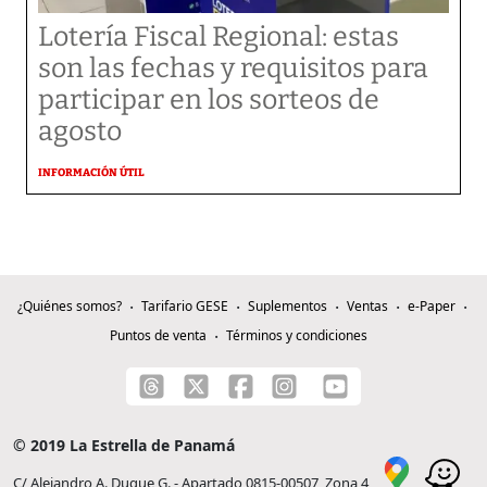
Lotería Fiscal Regional: estas
son las fechas y requisitos para
participar en los sorteos de
agosto
INFORMACIÓN ÚTIL
¿Quiénes somos?
Tarifario GESE
Suplementos
Ventas
e-Paper
Puntos de venta
Términos y condiciones
© 2019 La Estrella de Panamá
C/ Alejandro A. Duque G. - Apartado 0815-00507, Zona 4