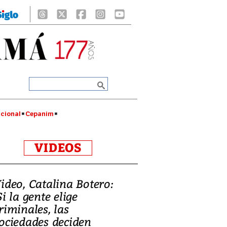
cional
Cepanim
VIDEOS
ideo, Catalina Botero:
Si la gente elige
riminales, las
ociedades deciden