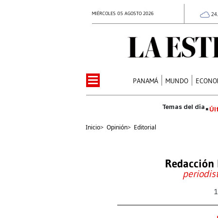
MIÉRCOLES 05 AGOSTO 2026
24
PANAMÁ
MUNDO
ECONO
Úl
Inicio
>
Opinión
>
Editorial
Redacción 
periodis
1