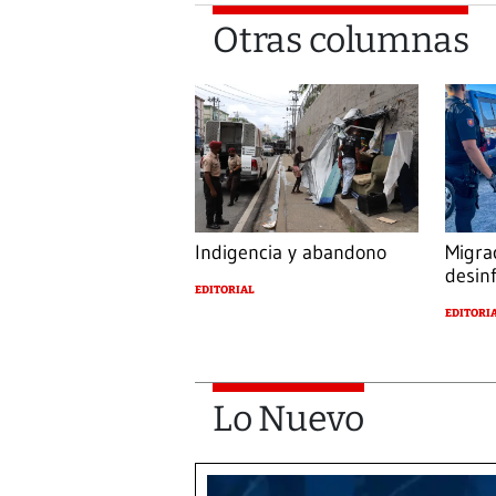
Otras columnas
Indigencia y abandono
Migra
desin
EDITORIAL
EDITORI
Lo Nuevo