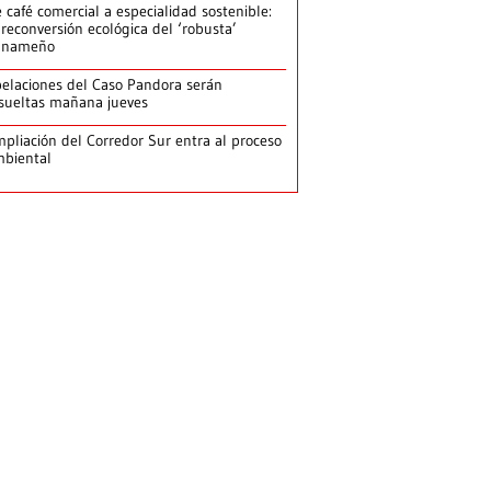
 café comercial a especialidad sostenible:
 reconversión ecológica del ‘robusta’
anameño
elaciones del Caso Pandora serán
sueltas mañana jueves
pliación del Corredor Sur entra al proceso
biental