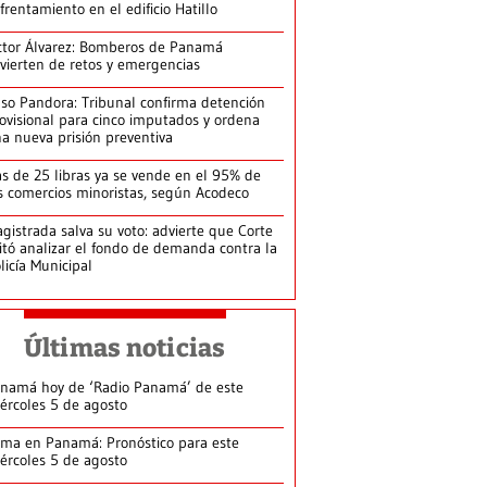
frentamiento en el edificio Hatillo
ctor Álvarez: Bomberos de Panamá
vierten de retos y emergencias
so Pandora: Tribunal confirma detención
ovisional para cinco imputados y ordena
a nueva prisión preventiva
s de 25 libras ya se vende en el 95% de
s comercios minoristas, según Acodeco
gistrada salva su voto: advierte que Corte
itó analizar el fondo de demanda contra la
licía Municipal
Últimas noticias
namá hoy de ‘Radio Panamá’ de este
ércoles 5 de agosto
ima en Panamá: Pronóstico para este
ércoles 5 de agosto