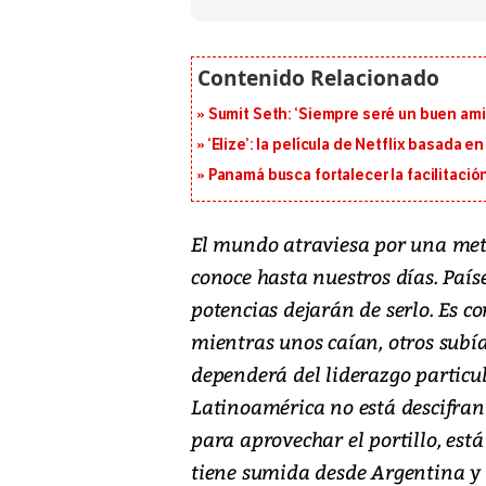
Sumit Seth: ‘Siempre seré un buen am
‘Elize’: la película de Netflix basada 
Panamá busca fortalecer la facilitaci
El mundo atraviesa por una meta
conoce hasta nuestros días. País
potencias dejarán de serlo. Es co
mientras unos caían, otros subí
dependerá del liderazgo particu
Latinoamérica no está descifran
para aprovechar el portillo, est
tiene sumida desde Argentina y C