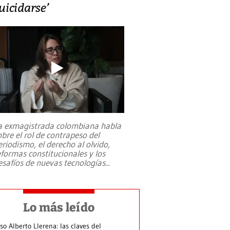
uicidarse’
a exmagistrada colombiana habla
obre el rol de contrapeso del
eriodismo, el derecho al olvido,
eformas constitucionales y los
esafíos de nuevas tecnologías
...
Lo más leído
so Alberto Llerena: las claves del