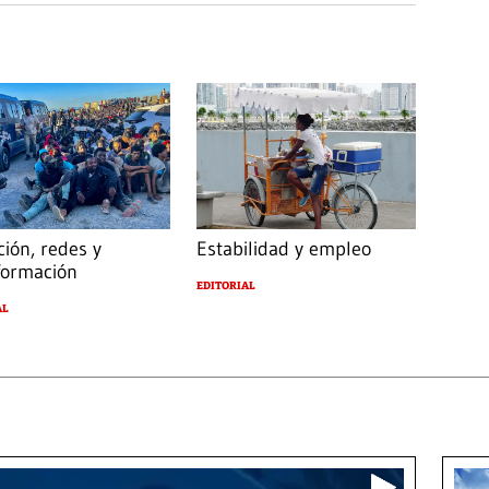
ción, redes y
Estabilidad y empleo
formación
EDITORIAL
AL