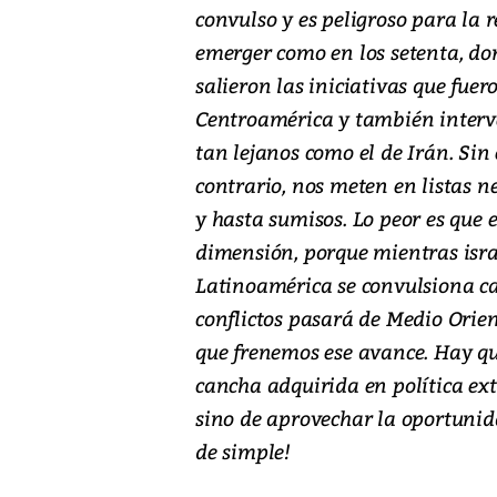
convulso y es peligroso para la
emerger como en los setenta, don
salieron las iniciativas que fuer
Centroamérica y también interv
tan lejanos como el de Irán. Si
contrario, nos meten en listas n
y hasta sumisos. Lo peor es que 
dimensión, porque mientras isra
Latinoamérica se convulsiona ca
conflictos pasará de Medio Orie
que frenemos ese avance. Hay qu
cancha adquirida en política ext
sino de aprovechar la oportunid
de simple!