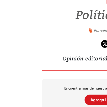
Polít
Entrelí
Opinión editori
Encuentra más de nuestra
Agrega L