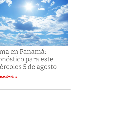
ima en Panamá:
onóstico para este
ércoles 5 de agosto
MACIÓN ÚTIL