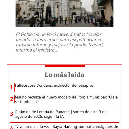
El Gobierno de Perú moverá todos los días
feriados a los viernes para así potenciar el
turismo interno y mejorar la productividad,
informó el ministro
...
Lo más leído
Fallece José Donderis, exdirector del Sinaproc
1
Mulino rechaza el nuevo modelo de Policía Municipal: ‘Ojalá
2
se tumbe eso’
Pirámide de Lotería de Panamá | sorteo de este 9 de
3
agosto de 2026, según la IA
‘Vivo un día a la vez’: Kayra Harding comparte imágenes de
4