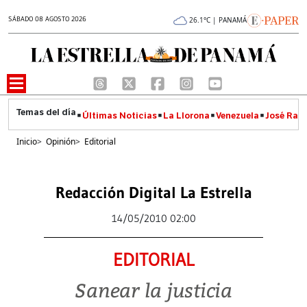
SÁBADO 08 AGOSTO 2026
26.1°C | PANAMÁ
Últimas Noticias
La Llorona
Venezuela
José Raúl
Inicio
>
Opinión
>
Editorial
Redacción Digital La Estrella
14/05/2010 02:00
EDITORIAL
Sanear la justicia