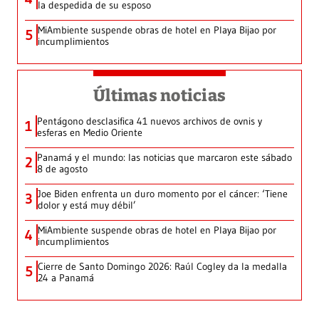
la despedida de su esposo
MiAmbiente suspende obras de hotel en Playa Bijao por
5
incumplimientos
Últimas noticias
Pentágono desclasifica 41 nuevos archivos de ovnis y
1
esferas en Medio Oriente
Panamá y el mundo: las noticias que marcaron este sábado
2
8 de agosto
Joe Biden enfrenta un duro momento por el cáncer: ‘Tiene
3
dolor y está muy débil’
MiAmbiente suspende obras de hotel en Playa Bijao por
4
incumplimientos
Cierre de Santo Domingo 2026: Raúl Cogley da la medalla
5
24 a Panamá