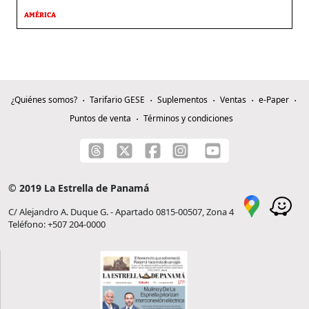
AMÉRICA
¿Quiénes somos?
Tarifario GESE
Suplementos
Ventas
e-Paper
Puntos de venta
Términos y condiciones
© 2019 La Estrella de Panamá
C/ Alejandro A. Duque G. - Apartado 0815-00507, Zona 4
Teléfono: +507 204-0000